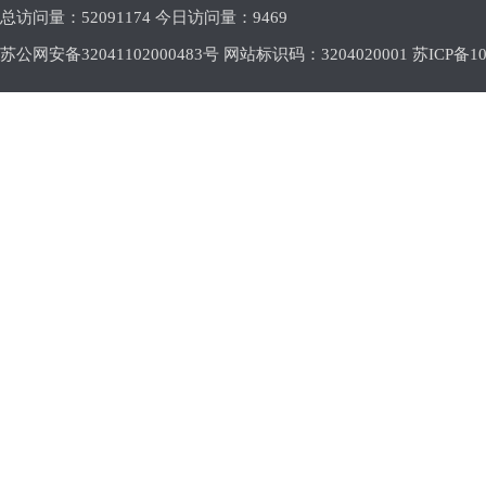
总访问量：
52091174 今日访问量：
9469
苏公网安备32041102000483号 网站标识码：3204020001
苏ICP备10