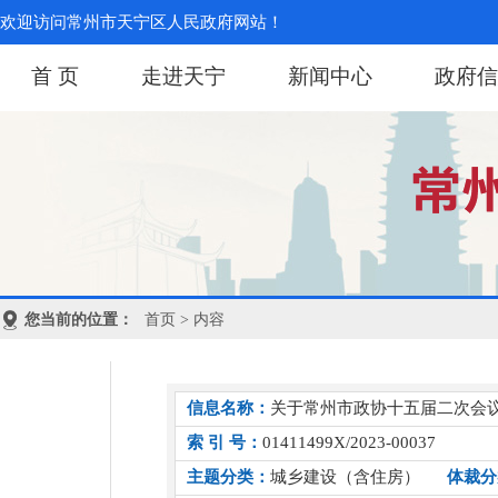
欢迎访问常州市天宁区人民政府网站！
首 页
走进天宁
新闻中心
政府信
您当前的位置：
首页
> 内容
信息名称：
关于常州市政协十五届二次会议
索 引 号：
01411499X/2023-00037
主题分类：
城乡建设（含住房）
体裁分