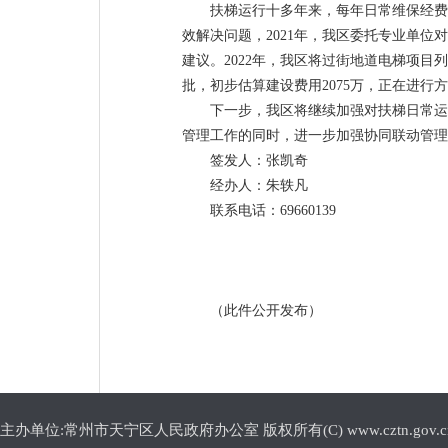
扶梯运行十多年来，每年日常维保经费
效解决问题，2021年，我区委托专业单
建议。2022年，我区将过街地道电梯项
批，初步估算建设费用2075万，正在进行
下一步，我区将继续加强对扶梯日常运
管理工作的同时，进一步加强协同联动管理
签发人：张凯奇
经办人：朱轶凡
联系电话：69660139
（此件公开发布）
主办单位:常州市天宁区人民政府办公室 版权所有(C) www.cztn.gov.cn E-m