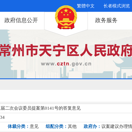
繁體中文
长者模式浏览
政府信息公开
政务服务
届二次会议委员提案第0141号的答复意见
034
）
体裁分类：
意见
组配分类：
其他
政府办：
议案建议办理