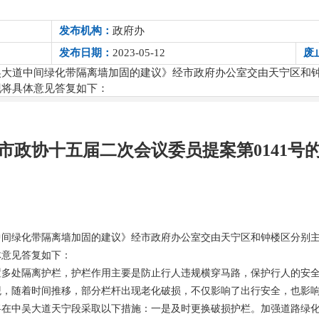
发布机构：
政府办
发布日期：
2023-05-12
废
吴大道中间绿化带隔离墙加固的建议》经市政府办公室交由天宁区和
现将具体意见答复如下：
市政协十五届二次会议委员提案第0141号
中间绿化带隔离墙加固的建议》经市政府办公室交由天宁区和钟楼区分别
体意见答复如下：
置多处隔离护栏，护栏作用主要是防止行人违规横穿马路，保护行人的安
观，随着时间推移，部分栏杆出现老化破损，不仅影响了出行安全，也影
将在中吴大道天宁段采取以下措施：一是及时更换破损护栏。加强道路绿