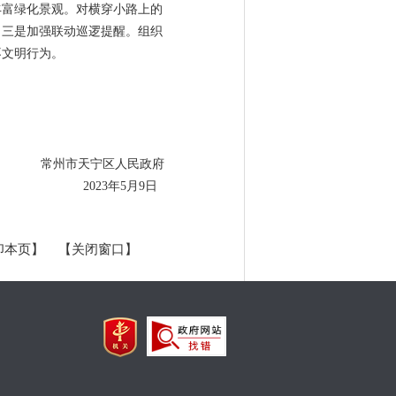
丰富绿化景观。对横穿小路上的
。三是加强联动巡逻提醒。组织
不文明行为。
常州市天宁区人民政府
2023年5月9日
印本页】
【关闭窗口】