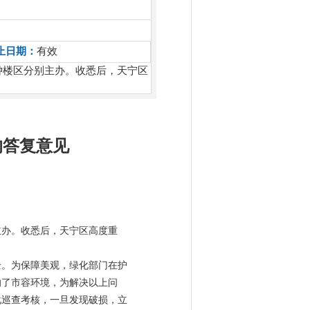
止日期：
有效
钟楼区分别主办。收悉后，天宁区
的答复意见
主办。收悉后，天宁区高度重
全。为保障美观，绿化部门在护
响了市容环境，为解决以上问
化巡查考核，一旦发现破损，立