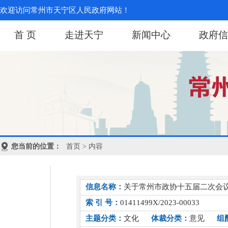
欢迎访问常州市天宁区人民政府网站！
首 页
走进天宁
新闻中心
政府信
您当前的位置：
首页
> 内容
信息名称：
关于常州市政协十五届二次会议
索 引 号：
01411499X/2023-00033
主题分类：
文化
体裁分类：
意见
组