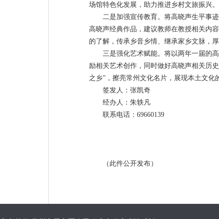
场馆特色化发展，助力推进乡村文旅振兴。
二是加强宣传教育。将高晓声生平事迹
高晓声经典作品，建议教师在教授相关内容
的了解，传承乡音乡情、继承家乡文脉，厚
三是强化艺术赋能。将以两年一届的高
励相关艺术创作，同时做好高晓声相关历史
之乡”，擦亮常州文化名片，展现本土文化
签发人：张凯奇
经办人：朱轶凡
联系电话：69660139
（此件公开发布）