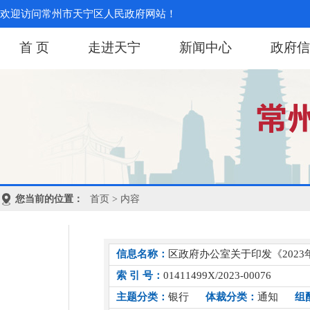
欢迎访问常州市天宁区人民政府网站！
首 页
走进天宁
新闻中心
政府信
您当前的位置：
首页
> 内容
信息名称：
区政府办公室关于印发《202
索 引 号：
01411499X/2023-00076
主题分类：
银行
体裁分类：
通知
组