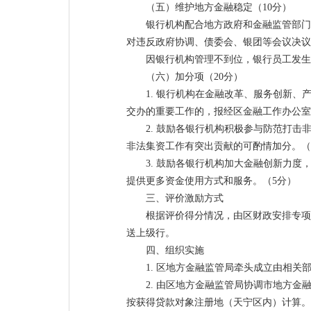
（五）维护地方金融稳定（10分）
银行机构配合地方政府和金融监管部门
对违反政府协调、债委会、银团等会议决议
因银行机构管理不到位，银行员工发生
（六）加分项（20分）
1. 银行机构在金融改革、服务创新
交办的重要工作的，报经区金融工作办公室
2. 鼓励各银行机构积极参与防范打
非法集资工作有突出贡献的可酌情加分。（
3. 鼓励各银行机构加大金融创新力
提供更多资金使用方式和服务。（5分）
三、评价激励方式
根据评价得分情况，由区财政安排专项
送上级行。
四、组织实施
1. 区地方金融监管局牵头成立由相
2. 由区地方金融监管局协调市地方
按获得贷款对象注册地（天宁区内）计算。