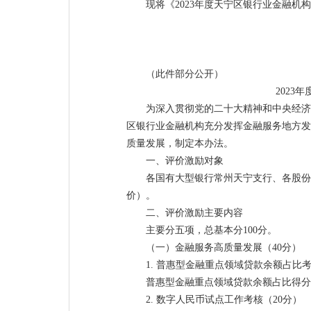
现将《2023年度天宁区银行业金融
（此件部分公开）
2023
为深入贯彻党的二十大精神和中央经济
区银行业金融机构充分发挥金融服务地方发展
质量发展，制定本办法。
一、评价激励对象
各国有大型银行常州天宁支行、各股份
价）。
二、评价激励主要内容
主要分五项，总基本分100分。
（一）金融服务高质量发展（40分）
1. 普惠型金融重点领域贷款余额占比考
普惠型金融重点领域贷款余额占比得分
2. 数字人民币试点工作考核（20分）