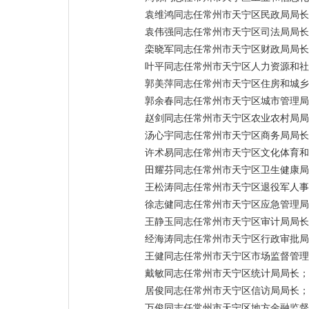
袁维鸿同志任常州市天宁区民政局局长
袁伟强同志任常州市天宁区司法局局长
栾晓军同志任常州市天宁区财政局局长
叶平同志任常州市天宁区人力资源和社
郭美萍同志任常州市天宁区住房和城乡
郭余春同志任常州市天宁区城市管理局
赵剑同志任常州市天宁区农业农村局局
汤心宇同志任常州市天宁区商务局局长
许术易同志任常州市天宁区文化体育和
田耀芬同志任常州市天宁区卫生健康局
王松涛同志任常州市天宁区退役军人事
徐志健同志任常州市天宁区应急管理局
王静玉同志任常州市天宁区审计局局长
经海涛同志任常州市天宁区行政审批局
王健同志任常州市天宁区市场监督管理
戴敏同志任常州市天宁区统计局局长；
居俊同志任常州市天宁区信访局局长；
万俊同志任常州市天宁区地方金融监督