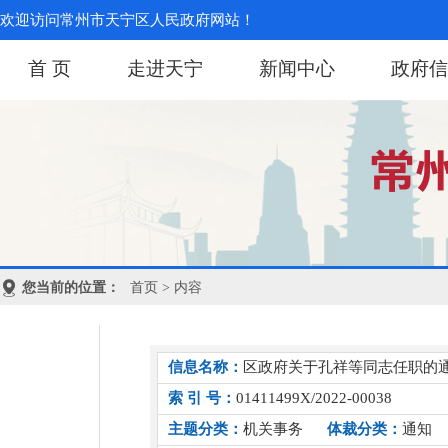
欢迎访问常州市天宁区人民政府网站！
首 页
走进天宁
新闻中心
政府信
您当前的位置：
首页
> 内容
信息名称：
区政府关于孔祥等同志任职的
索 引 号：
01411499X/2022-00038
主题分类：
机关事务
体裁分类：
通知