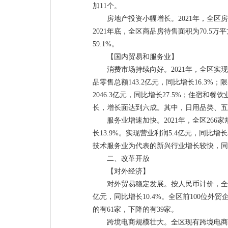
加11个。
房地产投资小幅增长。2021年，全区房
2021年底，全区商品房待售面积为70.5万
59.1%。
【国内贸易和服务业】
消费市场持续向好。2021年，全区实现
品零售总额143.2亿元，同比增长16.3%
2046.3亿元，同比增长27.5%；住宿和
长，增长面达到六成。其中，日用品类、五金电
服务业增速加快。2021年，全区266家
长13.9%。实现营业利润5.4亿元，同比
技术服务业为代表的新兴行业增长较快，同比增
二、改革开放
【对外经济】
对外贸易稳定发展。按人民币计价，全年完成
亿元，同比增长10.4%。全区前100位外
的有61家，下降的有39家。
跨境电商规模壮大。全区现有跨境电商企业