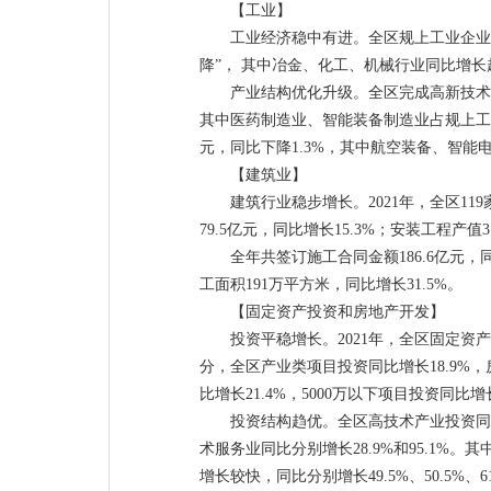
【工业】
工业经济稳中有进。全区规上工业企业完成
降”， 其中冶金、化工、机械行业同比增长超过2
产业结构优化升级。全区完成高新技术产业
其中医药制造业、智能装备制造业占规上工业总
元，同比下降1.3%，其中航空装备、智能
【建筑业】
建筑行业稳步增长。2021年，全区11
79.5亿元，同比增长15.3%；安装工程产值3
全年共签订施工合同金额186.6亿元，同
工面积191万平方米，同比增长31.5%。
【固定资产投资和房地产开发】
投资平稳增长。2021年，全区固定资产
分，全区产业类项目投资同比增长18.9%，
比增长21.4%，5000万以下项目投资同比增长
投资结构趋优。全区高技术产业投资同比
术服务业同比分别增长28.9%和95.1
增长较快，同比分别增长49.5%、50.5