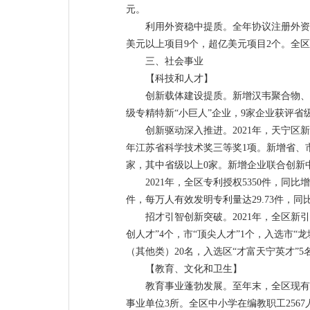
元。
利用外资稳中提质。全年协议注册外资项目
美元以上项目9个，超亿美元项目2个。全区实
三、社会事业
【科技和人才】
创新载体建设提质。新增汉韦聚合物、
级专精特新“小巨人”企业，9家企业获评省
创新驱动深入推进。2021年，天宁区新
年江苏省科学技术奖三等奖1项。新增省、
家，其中省级以上0家。新增企业联合创新中
2021年，全区专利授权5350件，同比增
件，每万人有效发明专利量达29.73件，同比增
招才引智创新突破。2021年，全区新引
创人才”4个，市“顶尖人才”1个，入选市“
（其他类）20名，入选区“才富天宁英才”5
【教育、文化和卫生】
教育事业蓬勃发展。至年末，全区现有学
事业单位3所。全区中小学在编教职工2567