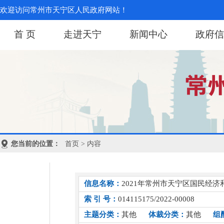
欢迎访问常州市天宁区人民政府网站！
首 页
走进天宁
新闻中心
政府信
您当前的位置：
首页
> 内容
信息名称：
2021年常州市天宁区国民经
索 引 号：
014115175/2022-00008
主题分类：
其他
体裁分类：
其他
组