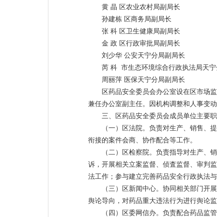
黄 晶 区农业农村局副局长
孙建栋 区商务局副局长
张 科 区卫生健康局副局长
金 政 区行政审批局副局长
刘少华 公安天宁分局副局长
芮 科 市生态环境综合行政执法局天
周丽萍 医保天宁分局副局长
区药品安全委员会办公室设在区市场监
兼任办公室副主任。因机构调整和人事变动
三、区药品安全委员会成员单位主要职
（一）区法院。负责对生产、销售、提
衔接的案件会商、协作配合等工作。
（二）区检察院。负责指导对生产、销
诉，开展相关立案监督、侦査监督、审判监
法工作；参与建立完善药品安全行政执法与
（三）区新闻中心。协同相关部门开展
舆论导向，对药品重大违法行为进行舆论监
（四）区委网信办。负责配合药品监管