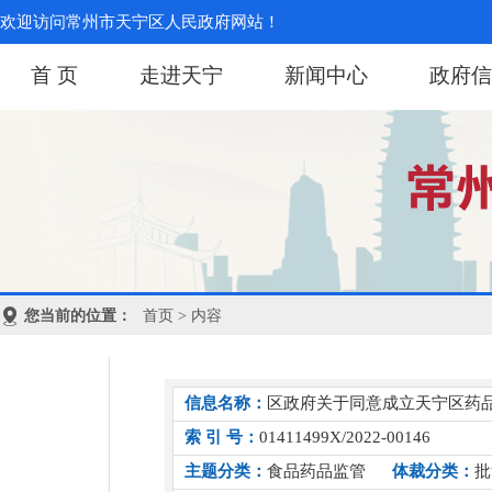
欢迎访问常州市天宁区人民政府网站！
首 页
走进天宁
新闻中心
政府信
您当前的位置：
首页
> 内容
信息名称：
区政府关于同意成立天宁区药
索 引 号：
01411499X/2022-00146
主题分类：
食品药品监管
体裁分类：
批