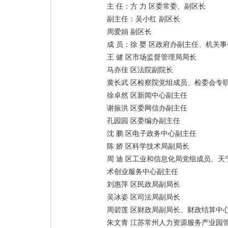
主 任：方 力 区委常委、副区长
副主任：吴小红 副区长
周爱娟 副区长
成 员：徐 婴 区政府办副主任、机关
王 健 区市场监督管理局局长
马亦佳 区法院副院长
黄长武 区检察院党组成员、检委会专
徐卓然 区新闻中心副主任
谢振洪 区委网信办副主任
孔园园 区委编办副主任
沈 鹏 区电子政务中心副主任
陈 娇 区科学技术局副局长
周 迪 区工业和信息化局党组成员、天
术创业服务中心副主任
刘惠萍 区民政局副局长
吴冰姿 区司法局副局长
周碧莲 区财政局副局长、财政结算中
朱文青 江苏常州人力资源服务产业园