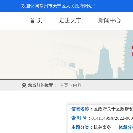
欢迎访问常州市天宁区人民政府网站！
首 页
走进天宁
新闻中心
您当前的位置：
首页
> 内容
信息名称：
区政府关于区政府
索 引 号：
01411499X/2022-00
主题分类：
机关事务
体裁分