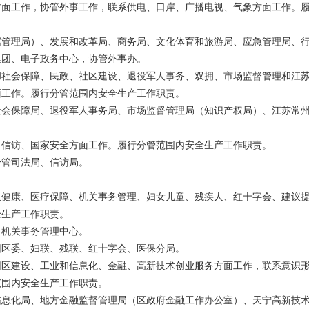
方面工作，协管外事工作，联系供电、口岸、广播电视、气象方面工作。
据管理局）、发展和改革局、商务局、文化体育和旅游局、应急管理局、
集团、电子政务中心，协管外事办。
和社会保障、民政、社区建设、退役军人事务、双拥、市场监督管理和江
面工作。履行分管范围内安全生产工作职责。
社会保障局、退役军人事务局、市场监督管理局（知识产权局）、江苏常
、信访、国家安全方面工作。履行分管范围内安全生产工作职责。
分管司法局、信访局。
生健康、医疗保障、机关事务管理、妇女儿童、残疾人、红十字会、建议
全生产工作职责。
、机关事务管理中心。
团区委、妇联、残联、红十字会、医保分局。
园区建设、工业和信息化、金融、高新技术创业服务方面工作，联系意识
范围内安全生产工作职责。
信息化局、地方金融监督管理局（区政府金融工作办公室）、天宁高新技