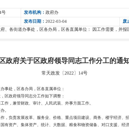
4号
发布机构：
政府办
发布日期：
2022-03-04
废
政府、各街道办事处，区各办局，区各直属单位： 因工作需要，并报
区政府关于区政府领导同志工作分工的通
常天政发〔2022〕14号
道办事处，区各办局，区各直属单位：
意，区政府领导同志分工作如下调整：
面工作，兼管财政、审计、人民武装、外事方面工作。
事办。
工作，负责发展改革、服务业、价格、重点项目建设、商务、楼宇经济、
、国有资产、集体资产、统计、大数据、粮食和物资储备、对口支援、经