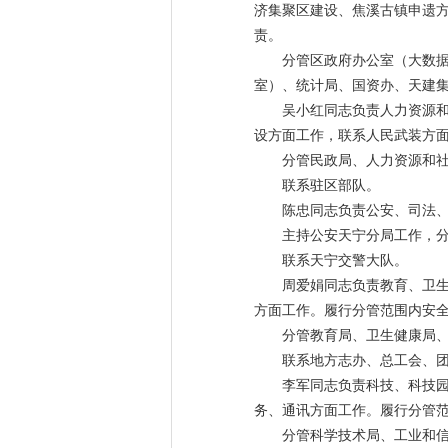
济集聚区建设、焦溪古镇申遗
责。
分管区政府办公室（大数
室）、统计局、国资办、天建
吴小红同志负责人力资源
设方面工作，联系人民武装方
分管民政局、人力资源和
联系驻区部队。
陈忠同志负责公安、司法
主持公安天宁分局工作，
联系天宁交警大队。
周爱娟同志负责教育、卫
方面工作。履行分管范围内安
分管教育局、卫生健康局
联系地方志办、总工会、
李军同志负责科技、科技
务、通讯方面工作。履行分管
分管科学技术局、工业和