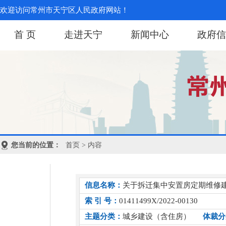
欢迎访问常州市天宁区人民政府网站！
首 页
走进天宁
新闻中心
政府信
您当前的位置：
首页
> 内容
信息名称：
关于拆迁集中安置房定期维修建
索 引 号：
01411499X/2022-00130
主题分类：
城乡建设（含住房）
体裁分