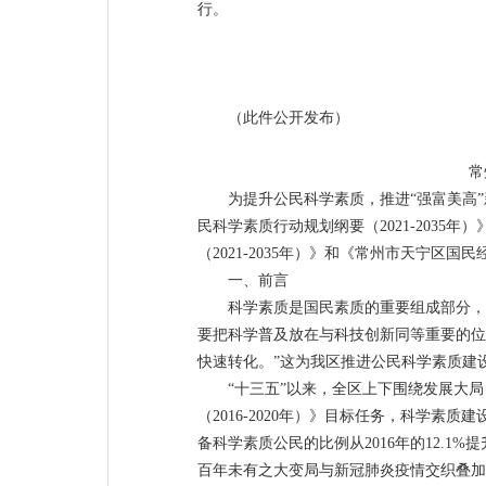
行。
（此件公开发布）
常
为提升公民科学素质，推进“强富美高
民科学素质行动规划纲要（2021-2035年
（2021-2035年）》和《常州市天宁
一、前言
科学素质是国民素质的重要组成部分，
要把科学普及放在与科技创新同等重要的位
快速转化。”这为我区推进公民科学素质建
“十三五”以来，全区上下围绕发展大
（2016-2020年）》目标任务，科学
备科学素质公民的比例从2016年的12.1
百年未有之大变局与新冠肺炎疫情交织叠加