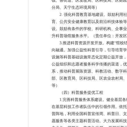
镇、各街道、区发改局、区科技局、区财政
分局、天宁生态环境局等）
2. 强化科普教育基地建设。鼓励利
育、公共安全健康教育以及前沿科技体验等
设。鼓励有条件的学校、科研机构、企事业
升科普场馆服务水平。（责任单位：开发区
3.推进科普资源开发开放。构建“馆
向融通。加强公益性科普引导，引导培育学
设施等科普基础设施常态化定期公益开放，
公益组织和志愿者服务科学传播的渠道，优
系，推动科普展陈资源、科教活动、数字科
部、区教育局、区科技局、区农业农村局、
等）
（四）科普服务提优工程
1.完善科普服务体系建设。健全基层
在基层科技工作者队伍中的引领作用。依托
普阵地，利用全国科普宣传周、科普日、文
愿服务等各类主题科普活动。大力发展科技