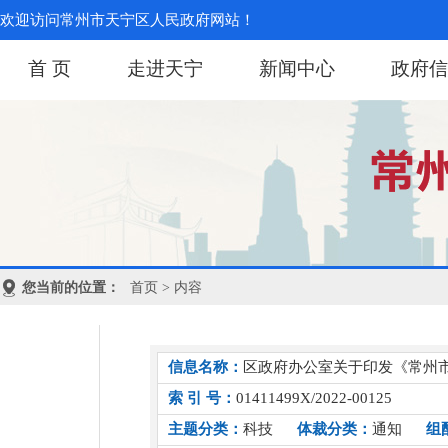
欢迎访问常州市天宁区人民政府网站！
首 页
走进天宁
新闻中心
政府信
您当前的位置：
首页
> 内容
信息名称：
区政府办公室关于印发《常州市天
索 引 号：
01411499X/2022-00125
主题分类：
科技
体裁分类：
通知
组