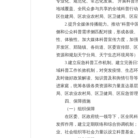
专业化、规范化、常态化发展。 开展科普
地域覆盖、全民众参与共享的全域科普行动
区住建局、区农业农村局、区卫健局、区应
2.提升全媒体传播能力。推动“科普中
侧和公众科普需求侧匹配对接，形成各级、
性、体验性。加大媒体科普宣传力度，加强
开发区、郑陆镇、各街道、区委宣传部、区
资源和规划天宁分局、天宁生态环境局等）
3.建立应急科普工作机制。建立完善
域科普工作长效机制，对突发疫情、生态环
及时做好政策解读、知识普及和舆情引导等
进家庭，统筹各级各类资源和力量直达基层
局、区农业农村局、区卫健局、区应急管理
四、保障措施
（一）组织保障
在区委、区政府统一领导下，区全民科
发挥作用，建立定期联络和综合协调机制；
业、社会组织等社会力量以设立科普基金、