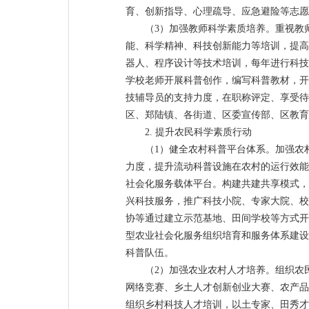
育、创新指导、心理疏导、应急避险等志愿
（3）加强教师科学素质培养。重视教
能、科学精神、科技创新能力等培训，提高
器人、程序设计等技术培训，每年进行科技
学校老师开展科普创作，编写科普教材，开
技辅导员的支持力度，在职称评定、享受待
区、郑陆镇、各街道、区委宣传部、区教育
2. 提升农民科学素质行动
（1）健全农村科普平台体系。加强农
力度，提升流动科普设施在农村的运行效能
社会化服务载体平台。构建共建共享模式，
兴科技服务，推广科技小院、专家大院、校
协等通过建立示范基地、田间学校等方式开
型农业社会化服务组织培育和服务体系建设
科普队伍。
（2）加强农业农村人才培养。组织农
网络竞赛、乡土人才创新创业大赛、农产品
组织乡村科技人才培训，以土专家、田秀才