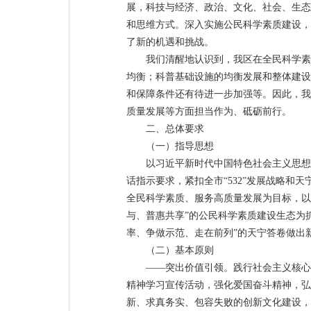
展，科技与经济、政治、文化、社会、生态
和思维方式。深入实施公民科学素质建设，
了新的机遇和挑战。
我们清醒地认识到，我区在全民科学素
均衡；科普基础设施的均衡发展和整体建设
和保障条件还有待进一步加强等。因此，我
质量发展等方面担当作为、砥砺前行。
二、总体要求
（一）指导思想
以习近平新时代中国特色社会主义思想
话指示要求，紧扣全市“532”发展战略和天
全民科学素质、服务高质量发展为目标，以
与、普惠共享”的公民科学素质建设生态为
率、争做示范、走在前列”的天宁答卷做出
（二）基本原则
——突出价值引领。践行社会主义核心
精神学习宣传活动，强化爱国奋斗精神，弘
新、求真务实、包容失败的创新文化建设，