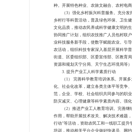
种。开展特色种业、农旅文融合、农村电商
（3）强化乡村振兴科普服务。充分发
乡村行等科普活动，普及绿色环保、卫生健
文化品质，推动农民养成科学健康文明的生
协同推广计划，组织农技推广人员包村联户
业科技服务新手段，使数字赋能农业。引导
农活动，组织科技专家深入基层开展科学普
街道、区委组织部、区委宣传部、区教育局
资源和规划天宁分局、天宁生态环境局等）
3. 提升产业工人科学素质行动
（1） 完善科学教育培训体系。开展
化、社会化改革，建立各类主体平等竞争、
范，企业、学校、社会组织共同参与的职业
防灾减灾、心理健康等科学素质内容。强化
（2）推进产业工人教育培训。完善继
作用，帮助开展技术攻关、解决技术难题，
行动”等活动，资助农民工和一线职工提升
培训，推动相关平台企业做好快递员、网约