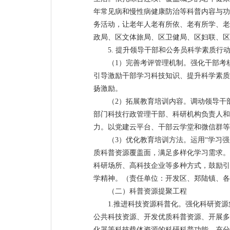
年常见病和慢性病健康防治等科普内容与功
务活动，让老年人老有所依、老有所学、老
政局、区文体旅局、区卫健局、区妇联、区
5. 提升领导干部和公务员科学素质行
（1）完善考评管理机制。强化干部考
引导激励干部学习科技知识、提升科学素质
扬激励。
（2）拓展教育培训内容。调动领导干
部门科技行政管理干部、科研机构负责人和
力。以党建云平台、干部云学堂和微信群等
（3）优化教育培训方法。运用“学习强
质科普资源覆盖面，满足多样化学习需求。
科研场所、高科技企业等多种方式，鼓励引
学精神。（责任单位：开发区、郑陆镇、各
（二）科普资源提聚工程
1.推进科技资源科普化。强化科研资
公共科技资源、开发优质科普资源、开展多
化器等科技载体资源的科研科普功能。充分