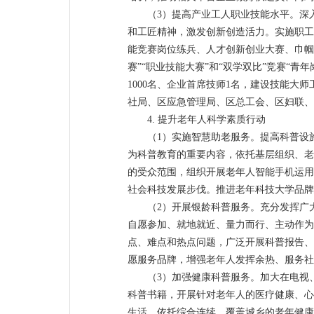
（3）提高产业工人职业技能水平。深
和工匠精神，激发创新创造活力。实施职工
能竞赛岗位练兵、人才创新创业大赛、巾帼
赛”“职业技能大赛”和“双学双比”竞赛“青
1000名、企业首席技师1名，建设技能
社局、区应急管理局、区总工会、区妇联、
4. 提升老年人科学素质行动
（1）实施智慧助老服务。提高科普设
为科普教育的重要内容，依托基层组织、老
的受众范围，组织开展老年人智能手机运用
社会科技发展步伐。推进老年科技大学品牌
（2）开展银龄科普服务。充分发挥广
自愿参加、就地就近、量力而行、主动作为
点、难点和热点问题，广泛开展科普报告、
愿服务品牌，增强老年人发挥余热、服务社
（3）加强健康科普服务。加大在电视
科普书籍，开展针对老年人的医疗健康、心
生活。依托综合连续、覆盖城乡的老年健康