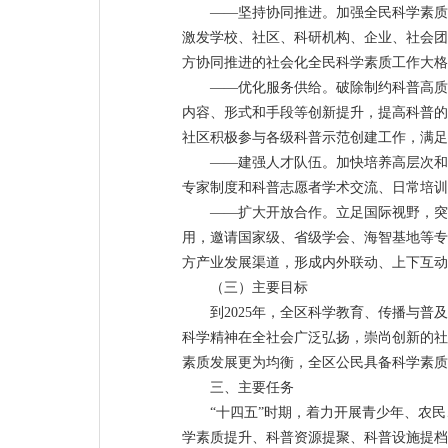
——坚持协同推进。加强全民科学素质
激发学校、社区、科研机构、企业、社会团
方协同推进的社会化全民科学素质工作大格
——优化服务供给。破除制约科普高质
内容、形式和手段等创新提升，提高科普的
社区积极参与各级科普示范创建工作，满足
——建强人才队伍。加快培养高层次和
专家制度和科普志愿者学术交流、日常培训
——扩大开放合作。立足国际视野，突
用，邀请国家级、省级学会、海智基地等专
方产业发展渠道，形成内外联动、上下互动
（三）主要目标
到2025年，全区科学教育、传播与
科学精神在全社会广泛弘扬，崇尚创新的社
素质发展更为均衡，全区公民具备科学素质
三、主要任务
“十四五”时期，着力开展青少年、农
学素质提升、科普资源提聚、科普设施提档