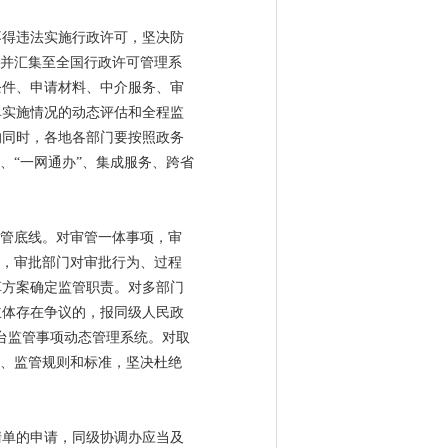
不得违法实施行政许可，坚决防
，并汇集至全国行政许可管理系
条件、申请材料、中介服务、审
单实施情况的动态评估和全程监
的同时，各地各部门要按照政务
、“一网通办”、集成服务、跨省
监管底线。对审管一体事项，审
则，审批部门对审批行为、过程
革方案确定监管职责。对多部门
主体存在争议的，报同级人民政
台监管事项动态管理系统。对取
门、监管规则和标准，坚决杜绝
清单的申请，同级协调办应当及