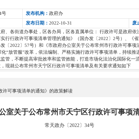
4号
发布机构：
政府办
发布日期：
2022-10-31
废
政府、各街道办事处，区各办局，区各直属单位： 行政许可是政府依
实行行政许可事项清单管理的通知》（国办发〔2022〕2号）、《
发〔2022〕57号）和《市政府办公室关于公布常州市行政许可事
一步深化“放管服”改革，依法编制、严格实施行政许可事项清单，持续
域监管，不断提高审批效率和监管效能，打造市场化法治化国际化一
意，现就公布常州市天宁区行政许可事项清单及有关要求通知如下
政许可事项清单的通知》的政策解读
公室关于公布常州市天宁区行政许可事项
常天政办〔2022〕34号