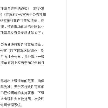
事项清单管理的通知》（国办发
）和《市政府办公室关于公布常州
严格实施行政许可事项清单，持
效能，打造市场化法治化国际化
事项清单及有关要求通知如下：
并公布县级行政许可事项清单，
办公室（以下简称区协调办）负
定后向社会公布，并抄送上一级
原则上应当于2022年10月
不得超出上级清单的范围，确保
清单为准。天宁区行政许可事项
部门已经明确的实施要素，下级
防止出现扩大审批范围、增设许
政许可管理系统。