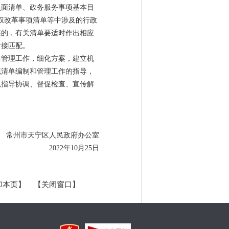
负面清单、政务服务事项基本目
权改革事项清单等中涉及的行政
整的，有关清单要适时作出相应
对接匹配。
单管理工作，细化方案，建立机
统清单编制和管理工作的指导，
抓指导协调、督促检查、宣传解
常州市天宁区人民政府办公室
2022年10月25日
印本页】
【关闭窗口】