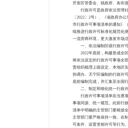
开发区管委会、镇政府、各街
行政许可是政府依法管理
〔2022〕2号）、《省政府办
市行政许可事项清单的通知》（
续推进行政许可标准化规范化
一流营商环境，更大激发市场
一、依法编制区级行政许
2022年底前，构建形成
将依法设定的行政许可事项全部
责组织梳理上级设定、本地区
协调办。天宁区编制的行政许可
底前编制完成，并汇集至全国
二、制定和细化统一行政
行政许可事项清单应当逐
事项同源、统一规范。此前行
清单中明确的主管部门要根据
主管部门要严格保持一致。在
可条件、设置变相许可等行为。