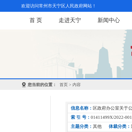
欢迎访问常州市天宁区人民政府网站！
首 页
走进天宁
新闻中心
您当前的位置：
首页
> 内容
信息名称：
区政府办公室关于
索 引 号：
01411499X/2022-00
主题分类：
其他
体裁分类：