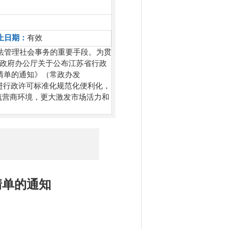
止日期：
有效
法管理社会事务的重要手段。为贯
省政府办公厅关于公布江苏省行政
项清单的通知》（常政办发
推进行政许可标准化规范化便利化，
流营商环境，更大激发市场活力和
清单的通知