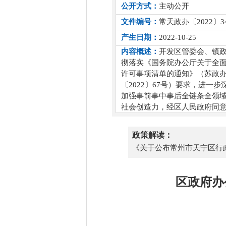
公开方式：
主动公开
文件编号：
常天政办〔2022〕3
产生日期：
2022-10-25
内容概述：
开发区管委会、镇
彻落实《国务院办公厅关于全面
许可事项清单的通知》（苏政办
〔2022〕67号）要求，进
加强事前事中事后全链条全领
社会创造力，经区人民政府同
政策解读：
《关于公布常州市天宁区行
区政府办