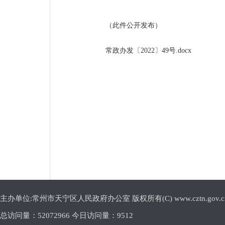
（此件公开发布）
常政办发〔2022〕49号.docx
主办单位:常州市天宁区人民政府办公室 版权所有(C) www.cztn.gov.cn E-m
总访问量：
52072966 今日访问量：
9512