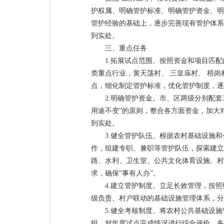
护权属、明确管护标准、明确管护资金、明
管护经验的基础上，逐步完善现有管护体系
到实处。
三、重点任务
1.拓展试点范围。按照资金和项目匹配
类重点行业，黄天荡村、 三皇庙村、 梧
点，细化制定管护标准，优化管护制度，逐
2.明确管护资金。市、区两级分别配
用途不变”的原则，整合各方面资金，加大
到实处。
3.健全管护队伍。根据农村基础设施
作，组建专职、兼职等管护队伍，探索建立
路、水利、卫生室、公共文化体育设施、村
求，确保“事有人办”。
4.建立管护制度。立足长效管理，按
级负责、村户联动的基础设施管理体系，分
5.健全考核制度。将农村公共基础设
组，对年度试点完成情况进行综合评价，各