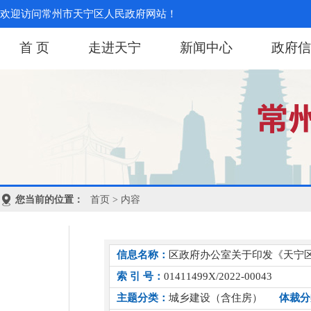
欢迎访问常州市天宁区人民政府网站！
首 页
走进天宁
新闻中心
政府信
您当前的位置：
首页
> 内容
信息名称：
区政府办公室关于印发《天宁区
索 引 号：
01411499X/2022-00043
主题分类：
城乡建设（含住房）
体裁分