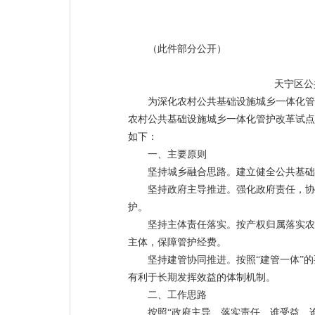
（此件部分公开）
天宁区公
为深化农村公共基础设施城乡一体化管
农村公共基础设施城乡一体化管护改革试点。
如下：
一、主要原则
坚持城乡融合思路。建立健全公共基础
坚持政府主导推进。强化政府责任，协
护。
坚持主体责任落实。按产权归属落实农
主体，保障管护经费。
坚持建管协同推进。按照“建管一体”
有利于长期发挥效益的体制机制。
二、工作思路
按照“政府主导、落实责任、谁受益、