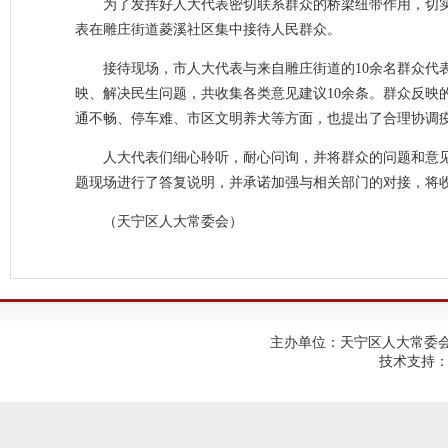
为了发挥好人大代表密切联系群众的桥梁纽带作用，切实
表在雕庄街道菱溪社区集中接待人民群众。
接待现场，市人大代表与来自雕庄街道的10余名群众代
映、解决民生问题，共收集各类意见建议10余条。群众反映
通不畅、停车难、市区文明养犬等方面，也提出了合理协调
人大代表们细心聆听，耐心问询，并将群众的问题和意
题现场进行了答复说明，并承诺加强与相关部门的对接，将
（天宁区人大常委会）
主办单位：天宁区人大常委会；建
技术支持