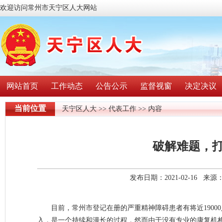
欢迎访问常州市天宁区人大网站
网站首页
工作动态
公告公示
监督视窗
决定决议
当前位置
天宁区人大
>>
代表工作
>> 内容
破解难题，
发布日期：2021-02-16 
目前，常州市登记在册的严重精神障碍患者有将近190
入，是一个持续和漫长的过程，然而由于没有专业的康复机