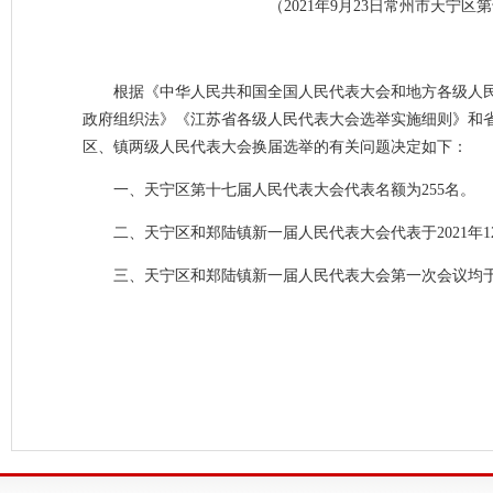
（2021年9月23日常州市天宁
根据《中华人民共和国全国人民代表大会和地方各级人
政府组织法》《江苏省各级人民代表大会选举实施细则》和
区、镇两级人民代表大会换届选举的有关问题决定如下：
一、天宁区第十七届人民代表大会代表名额为255名。
二、天宁区和郑陆镇新一届人民代表大会代表于2021年1
三、天宁区和郑陆镇新一届人民代表大会第一次会议均于20