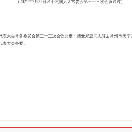
（2021年7月22日区十六届人大常委会第三十三次会议通过）
代表大会常务委员会第三十三次会议决定：接受郑亚同志辞去常州市天宁
代表大会备案。