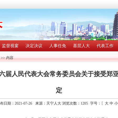
监督视窗
决定决议
人事任免
基层人大
代表工作
>> 内容
六届人民代表大会常务委员会关于接受郑
定
布日期：2021-07-26 来源：天宁人大 浏览次数：
1205
字号：〖
大
中
小