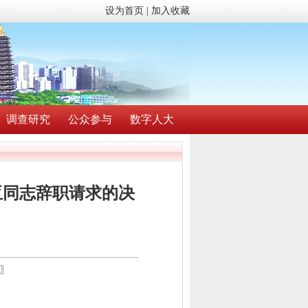
设为首页
|
加入收藏
调查研究
公众参与
数字人大
亚同志辞职请求的决
〗