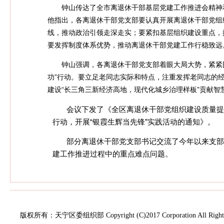
钟山传达了全市离退休干部基层党建工作推进会精神
他指出，各离退休干部党支部要认真开展离退休干部党组
线，推动政治引领走深走实；要紧扣基层组织建设重点，
要发挥制度体系优势，推动离退休干部党建工作行稳致远
各离退休干部党支部着眼大局大势，紧紧
钟山强调，
功”行动。要立足老同志实际和特点，注重发挥老同志的
建设“长三角三新经济高地，现代化城乡治理样板”贡献智
会议下发了《全区离退休干部党组织建设质量提
行动，开展“银霞生辉当先锋”实践活动的通知》。
部分离退休干部党支部书记交流了今年以来支部
建工作推进过程中的重点难点问题。
版权所有：天宁区委组织部 Copyright (C)2017 Corporation All Rights 