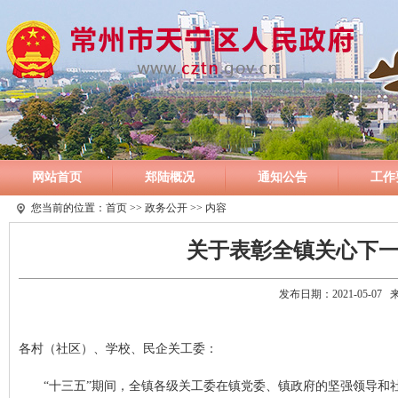
网站首页
郑陆概况
通知公告
工作
您当前的位置：
首页
>>
政务公开
>> 内容
关于表彰全镇关心下
发布日期：2021-05-0
各村（社区）、学校、民企关工委：
“十三五”期间，全镇各级关工委在镇党委、镇政府的坚强领导