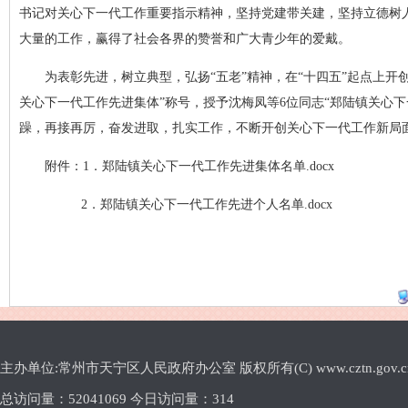
书记对关心下一代工作重要指示精神，坚持党建带关建，坚持立德树
大量的工作，赢得了社会各界的赞誉和广大青少年的爱戴。
为表彰先进，树立典型，弘扬“五老”精神，在“十四五”起点上
关心下一代工作先进集体”称号，授予沈梅凤等6位同志“郑陆镇关心
躁，再接再厉，奋发进取，扎实工作，不断开创关心下一代工作新局
附件：1．
郑陆镇关心下一代工作先进集体名单.docx
2．
郑陆镇关心下一代工作先进个人名单.docx
主办单位:常州市天宁区人民政府办公室 版权所有(C) www.cztn.gov.cn E-m
总访问量：
52041069 今日访问量：
314