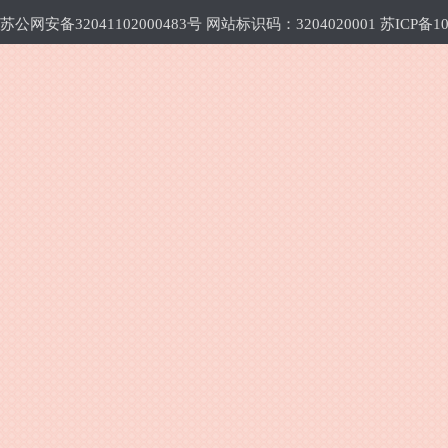
苏公网安备32041102000483号 网站标识码：3204020001
苏ICP备10