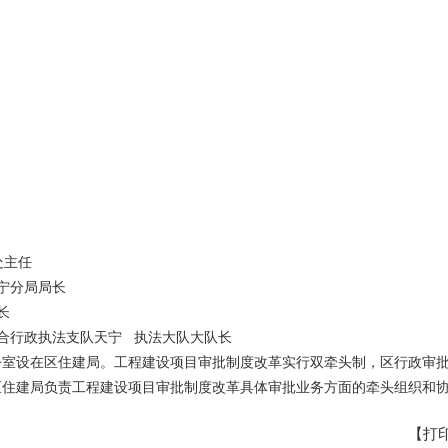
处主任
宁分局局长
长
合行政执法支队天宁 执法大队大队长
公室设在区住建局。工程建设项目审批制度改革实行双牵头制，区行政审
区住建局负责工程建设项目审批制度改革具体审批业务方面的牵头组织和
【打