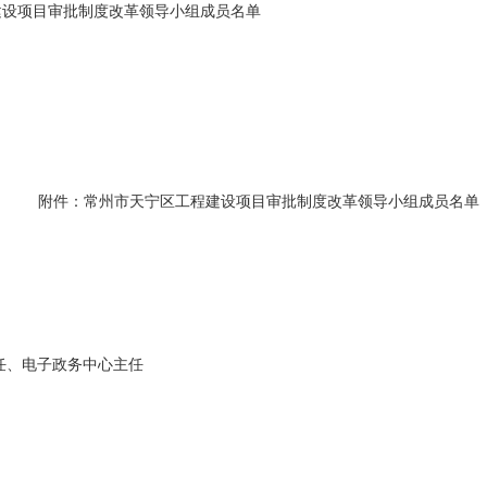
建设项目审批制度改革领导小组
成员名单
附件：
常州市天宁区工程建设项目审批制度改革
领导小组成员名单
任、电子政务中心主任