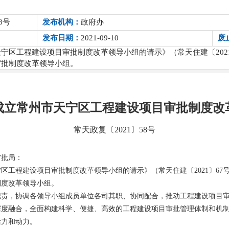
8号
发布机构：
政府办
发布日期：
2021-09-10
废
宁区工程建设项目审批制度改革领导小组的请示》（常天住建〔202
审批制度改革领导小组。
成立常州市天宁区工程建设项目审批制度改
常天政复〔2021〕58号
审批局：
区工程建设项目审批制度改革领导小组的请示》（常天住建〔2021〕67
制度改革领导小组。
职责，协调各领导小组成员单位各司其职、协同配合，推动工程建设项目
深度融合，全面构建科学、便捷、高效的工程建设项目审批管理体制和机
活力和动力。