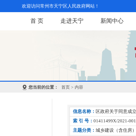
欢迎访问常州市天宁区人民政府网站！
首 页
走进天宁
新闻中心
您当前的位置：
首页
> 内容
信息名称：
区政府关于同意成
索 引 号：
01411499X/2021-00
主题分类：
城乡建设（含住房