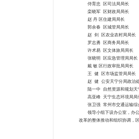
侍育忠 区司法局局长
栾晓军 区财政局局长
赵 丹 区住建局局长
郭余春 区城管局局长
赵 剑 区农业农村局局长
罗志勇 区商务局局长
许术易 区文体旅局局长
张晓明 区应急管理局局长
戴 敏 区行政审批局局长
王 健 区市场监管局局长
赵 健 公安天宁分局政治
陆一中 自然资源和规划天
高亚峰 天宁生态环境局局
张卫强 常州市交通运输综
领导小组下设办公室，办
改革的整体推动和组织协调，