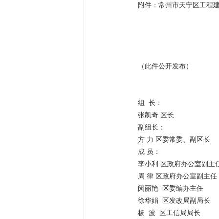
附件：常州市天宁区工程
（此件公开发布）
组 长：
张凯奇 区长
副组长：
方 力 区委常委、副区长
成 员：
李小利 区政府办公室副主
周 律 区政府办公室副主任
闵丽艳 区委编办主任
徐华娟 区发改局副局长
杨 波 区工信局局长