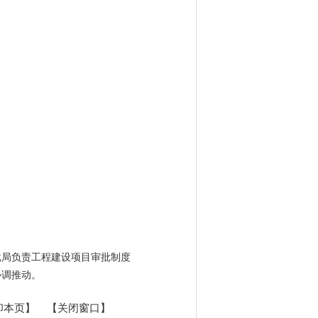
批局负责工程建设项目审批制度
协调推动。
印本页】
【关闭窗口】