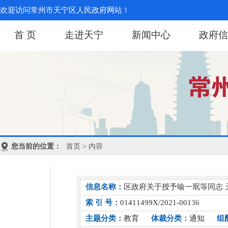
欢迎访问常州市天宁区人民政府网站！
首 页
走进天宁
新闻中心
政府信
您当前的位置：
首页
> 内容
信息名称：
区政府关于授予喻一珉等同志 
索 引 号：
01411499X/2021-00136
主题分类：
教育
体裁分类：
通知
组