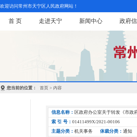
欢迎访问常州市天宁区人民政府网站！
首 页
走进天宁
新闻中心
政府信
您当前的位置：
首页
> 内容
信息名称：
区政府办公室关于转发《市政
索 引 号：
01411499X/2021-00106
主题分类：
机关事务
体裁分类：
通知