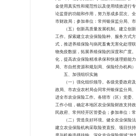
金使用真实性和规范性以及使用绩效进行专
论监督的功能和作用，努力形成多层次、全
市财政局；参加单位：常州银保监分局、市
（五）创新高质量发展机制。建立创新
工作。探索建立农业保险险种、服务方式方
式，推进养殖保险与病死畜禽无害化处理联
物免疫数据，拓展养殖保险的深度和广度。
化，提高农业保险精准承保和快速理赔能力
局、市自然资源和规划局、保险经办机构）
五、加强组织实施
（一）强化组织领导。各级党委政府及
政局、市农业农村局会同常州银保监分局、
进全市农业保险工作。各辖市（区）党委、
工作小组，确定本地区农业保险财政支持政
民政府、常州经开区管委会；参加单位：常
（二）营造良好环境。健全农业保险法
建立农业保险机构采取险资直投、项目扶持
度与机构选择挂钩。深化农业保险领域“放