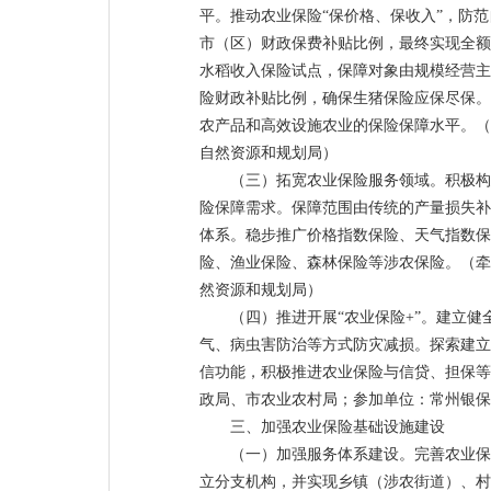
平。推动农业保险“保价格、保收入”，防
市（区）财政保费补贴比例，最终实现全额
水稻收入保险试点，保障对象由规模经营主
险财政补贴比例，确保生猪保险应保尽保。
农产品和高效设施农业的保险保障水平。（
自然资源和规划局）
（三）拓宽农业保险服务领域。积极构
险保障需求。保障范围由传统的产量损失补
体系。稳步推广价格指数保险、天气指数保
险、渔业保险、森林保险等涉农保险。（牵
然资源和规划局）
（四）推进开展“农业保险+”。建立
气、病虫害防治等方式防灾减损。探索建立
信功能，积极推进农业保险与信贷、担保等
政局、市农业农村局；参加单位：常州银保
三、加强农业保险基础设施建设
（一）加强服务体系建设。完善农业保
立分支机构，并实现乡镇（涉农街道）、村