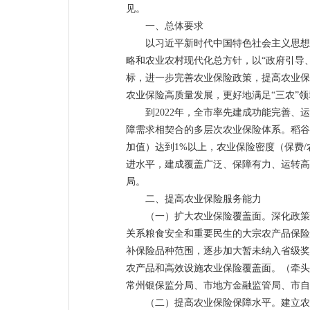
见。
一、总体要求
以习近平新时代中国特色社会主义思想
略和农业农村现代化总方针，以“政府引导
标，进一步完善农业保险政策，提高农业保
农业保险高质量发展，更好地满足“三农”
到2022年，全市率先建成功能完善
障需求相契合的多层次农业保险体系。稻谷
加值）达到1%以上，农业保险密度（保费/
进水平，建成覆盖广泛、保障有力、运转高
局。
二、提高农业保险服务能力
（一）扩大农业保险覆盖面。深化政策
关系粮食安全和重要民生的大宗农产品保险
补保险品种范围，逐步加大暂未纳入省级奖
农产品和高效设施农业保险覆盖面。（牵头
常州银保监分局、市地方金融监管局、市自
（二）提高农业保险保障水平。建立农