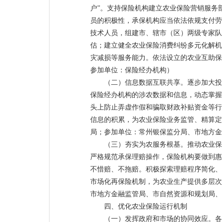
户”。支持保险机构建立农业保险营销服务
员的积极性，承保机构应当依法依规支付劳
技术人员，组建市、辖市（区）两级专家队
估；建立健全农业保险消费纠纷多元化解机
灾减损等服务能力。依法设立的农业互助保
参加单位：保险经办机构）
（二）信息数据互联共享。逐步加大投
保险经办机构的涉农数据和信息，动态掌握
头上防止弄虚作假和骗取财政补贴资金等行
信息的积累，为农业保险业务监管、精算定
局；参加单位：常州银保监分局、市地方金
（三）夯实为农服务根基。推动农业保
严格规范承保理赔操作，保险机构要做到惠
不惜赔、不拖赔。积极探索理赔程序简化、
市场化再保险机制，为农业生产提供多层次
市地方金融监管局、市自然资源和规划局、
四、优化农业保险运行机制
（一）发挥政府和市场的协同效应。各