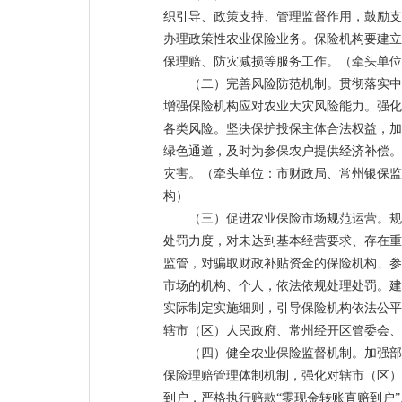
织引导、政策支持、管理监督作用，鼓励支
办理政策性农业保险业务。保险机构要建立
保理赔、防灾减损等服务工作。（牵头单位
（二）完善风险防范机制。贯彻落实中
增强保险机构应对农业大灾风险能力。强化
各类风险。坚决保护投保主体合法权益，加
绿色通道，及时为参保农户提供经济补偿。
灾害。（牵头单位：市财政局、常州银保监
构）
（三）促进农业保险市场规范运营。规
处罚力度，对未达到基本经营要求、存在重
监管，对骗取财政补贴资金的保险机构、参
市场的机构、个人，依法依规处理处罚。建
实际制定实施细则，引导保险机构依法公平
辖市（区）人民政府、常州经开区管委会、
（四）健全农业保险监督机制。加强部
保险理赔管理体制机制，强化对辖市（区）
到户，严格执行赔款“零现金转账直赔到户