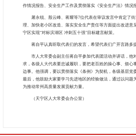
作情况报告、安全生产工作及贯彻落实《安全生产法》情况
屠永锐、殷云峰、蒋耀等7位代表在审议发言中肯定了
理、加快老小区改造、落实安全生产责任等方面提出改进意见
宁区实现“对标滨湖区 冲刺五十强”目标建言献策。
蒋自平认真听取代表们的发言，希望代表们广开言路多
市人大常委会副主任蒋自平参加代表团活动并讲话，他对
求，各级人大代表要忠诚履职，要把老百姓的操心事、烦心
边事。他强调，要以贯彻落实《条例》为契机，各级基层党
最后，他鼓励大家要学习先进地区的经验做法，通过以问题
为推动常州高质量发展贡献力量。
（天宁区人大常委会办公室）