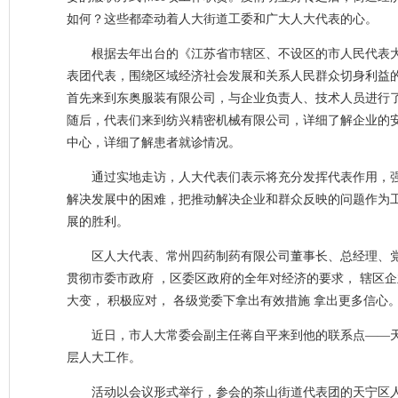
如何？这些都牵动着人大街道工委和广大人大代表的心。
根据去年出台的《江苏省市辖区、不设区的市人民代表
表团代表，围绕区域经济社会发展和关系人民群众切身利益
首先来到东奥服装有限公司，与企业负责人、技术人员进行
随后，代表们来到纺兴精密机械有限公司，详细了解企业的
中心，详细了解患者就诊情况。
通过实地走访，人大代表们表示将充分发挥代表作用，
解决发展中的困难，把推动解决企业和群众反映的问题作为
展的胜利。
区人大代表、常州四药制药有限公司董事长、总经理、党
贯彻市委市政府 ，区委区政府的全年对经济的要求， 辖区企
大变， 积极应对， 各级党委下拿出有效措施 拿出更多信心
近日，市人大常委会副主任蒋自平来到他的联系点——天
层人大工作。
活动以会议形式举行，参会的茶山街道代表团的天宁区