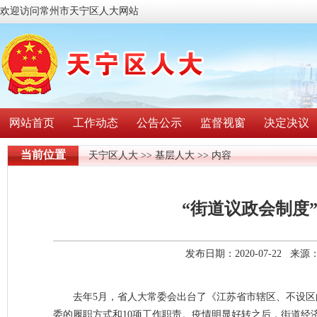
欢迎访问常州市天宁区人大网站
网站首页
工作动态
公告公示
监督视窗
决定决议
当前位置
天宁区人大
>>
基层人大
>> 内容
“街道议政会制度
发布日期：2020-07-22 
去年5月，省人大常委会出台了《江苏省市辖区、不设
委的履职方式和10项工作职责。疫情明显好转之后，街道经