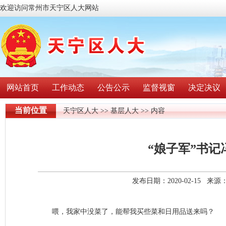
欢迎访问常州市天宁区人大网站
网站首页
工作动态
公告公示
监督视窗
决定决议
当前位置
天宁区人大
>>
基层人大
>> 内容
“娘子军”书记
发布日期：2020-02-15 
喂，我家中没菜了，能帮我买些菜和日用品送来吗？