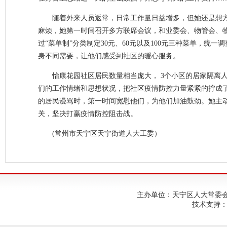
随着外来人员返常，日常工作量日益增多，但她还是想
麻烦，她第一时间召开多方联席会议，和业委会、物管会、
过“菜单制”分类制定30元、60元以及100元三种菜单，
身不同需要，让他们感受到社区的暖心服务。
怡康花园社区居民数量相当庞大， 3个小区的居家隔离
们的工作情绪和思想状况，把社区疫情防控力量紧紧的拧成
的居民谩骂时，第一时间宽慰他们，为他们加油鼓劲。她主
关，坚决打赢疫情防控阻击战。
(常州市天宁区天宁街道人大工委）
主办单位：天宁区人大常委会；建
技术支持