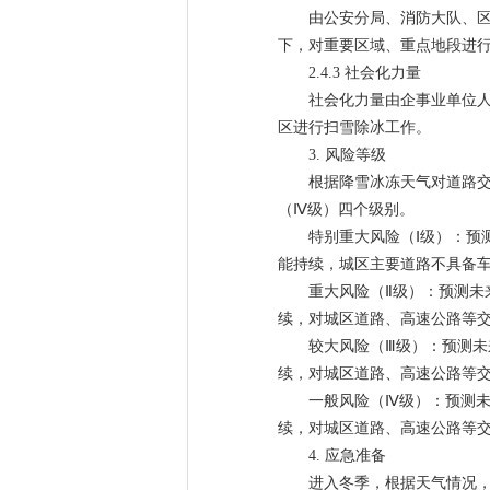
由公安分局、消防大队、
下，对重要区域、重点地段进
2.4.3 社会化力量
社会化力量由企事业单位
区进行扫雪除冰工作。
3. 风险等级
根据降雪冰冻天气对道路交
（Ⅳ级）四个级别。
特别重大风险（Ⅰ级）：预
能持续，城区主要道路不具备
重大风险（Ⅱ级）：预测未
续，对城区道路、高速公路等
较大风险（Ⅲ级）：预测未
续，对城区道路、高速公路等
一般风险（Ⅳ级）：预测未
续，对城区道路、高速公路等
4. 应急准备
进入冬季，根据天气情况