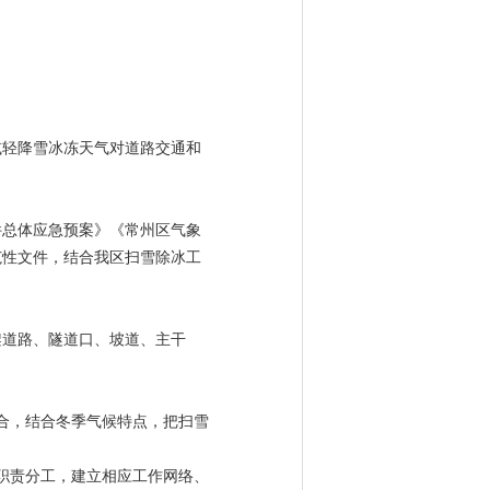
减轻降雪冰冻天气对道路交通和
件总体应急预案》《常州区气象
范性文件，结合我区扫雪除冰工
架道路、隧道口、坡道、主干
合，结合冬季气候特点，把扫雪
职责分工，建立相应工作网络、