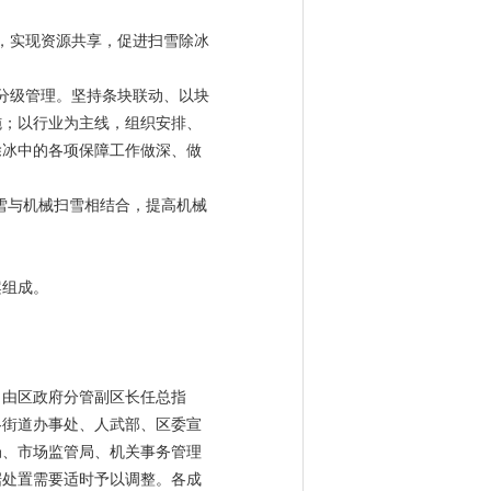
，实现资源共享，促进扫雪除冰
分级管理。坚持条块联动、以块
施；以行业为主线，组织安排、
除冰中的各项保障工作做深、做
雪与机械扫雪相结合，提高机械
案组成。
，由区政府分管副区长任总指
各街道办事处、人武部、区委宣
局、市场监管局、机关事务管理
据处置需要适时予以调整。各成