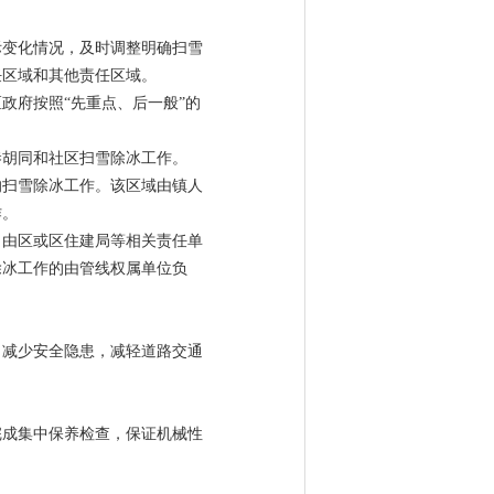
际变化情况，及时调整明确扫雪
任区域和其他责任区域。
政府按照“先重点、后一般”的
巷胡同和社区扫雪除冰工作。
的扫雪除冰工作。该区域由镇人
作。
，由区或区住建局等相关责任单
除冰工作的由管线权属单位负
，减少安全隐患，减轻道路交通
完成集中保养检查，保证机械性