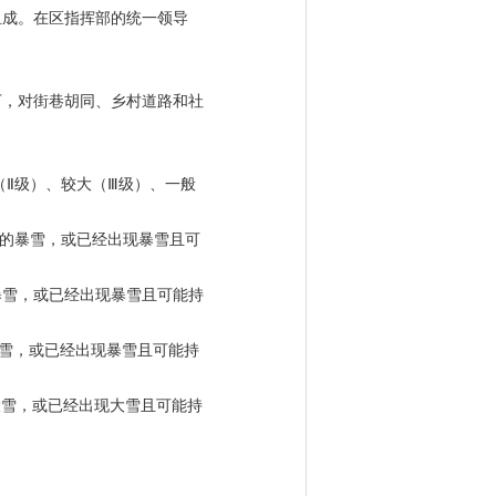
组成。在区指挥部的统一领导
下，对街巷胡同、乡村道路和社
Ⅱ级）、较大（Ⅲ级）、一般
米的暴雪，或已经出现暴雪且可
。
的暴雪，或已经出现暴雪且可能持
暴雪，或已经出现暴雪且可能持
大雪，或已经出现大雪且可能持