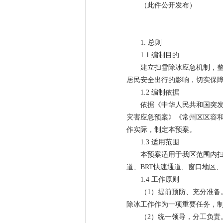
（此件公开发布）
1. 总则
1.1 编制目的
建立扫雪除冰应急机制，
居民安全出行的影响，切实保
1.2 编制依据
依据《中华人民共和国突
灾害应急预案》《常州区区容
作实际，制定本预案。
1.3 适用范围
本预案适用于我区范围内
道、BRT快速通道、窗口地区
1.4 工作原则
（1）提前预防、充分准
除冰工作作为一项重要任务，
（2）统一领导，分工负