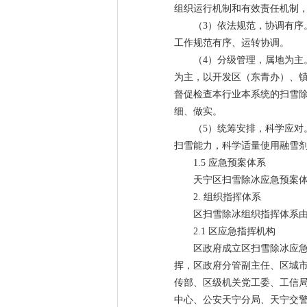
组织运行机制和有效责任机制
（3）依法规范，协调有
工作规范有序、运转协调。
（4）分级管理，属地为
为主，以开发区（东青办）、
督促检查本行业本系统的扫雪
细、做实。
（5）统筹安排，科学应对
扫雪能力，科学适量使用融雪
1.5 应急预案体系
天宁区扫雪除冰应急预案
2. 组织指挥体系
区扫雪除冰组织指挥体系
2.1 区应急指挥机构
区政府成立区扫雪除冰应
挥，区政府分管副主任、区城
传部、区级机关党工委、工信
中心、公安天宁分局、天宁交