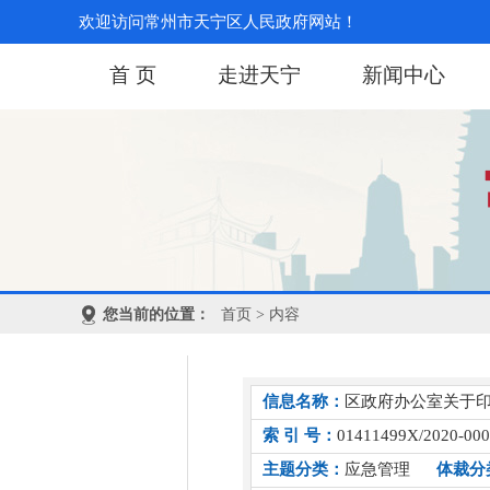
欢迎访问常州市天宁区人民政府网站！
首 页
走进天宁
新闻中心
您当前的位置：
首页
> 内容
信息名称：
区政府办公室关于
索 引 号：
01411499X/2020-00
主题分类：
应急管理
体裁分