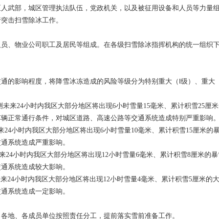
区人武部，城区管理执法队伍，党政机关，以及被征用设备和人员等力量
行突击扫雪除冰工作。
人员、物业公司职工及居民等组成。在各级扫雪除冰指挥机构的统一组织
通的影响程度，将降雪冰冻造成的风险等级分为特别重大（Ⅰ级）、重大（
测未来24小时内我区大部分地区将出现6小时雪量15毫米、累计积雪25厘
车辆正常通行条件，对城区道路、高速公路等交通系统造成特别严重影响
来24小时内我区大部分地区将出现6小时雪量10毫米、累计积雪15厘米
交通系统造成严重影响。
来24小时内我区大部分地区将出现12小时雪量6毫米、累计积雪8厘米的
交通系统造成较大影响。
来24小时内我区大部分地区将出现12小时雪量4毫米、累计积雪5厘米的
交通系统造成一定影响。
，各地、各成员单位按照责任分工，提前落实雪前准备工作。