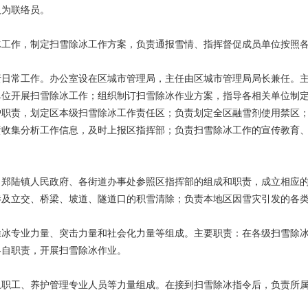
人为联络员。
冰工作，制定扫雪除冰工作方案，负责通报雪情、指挥督促成员单位按照
责日常工作。办公室设在区城市管理局，主任由区城市管理局局长兼任。
单位开展扫雪除冰工作；组织制订扫雪除冰作业方案，指导各相关单位制
护职责，划定区本级扫雪除冰工作责任区；负责划定全区融雪剂使用禁区
责收集分析工作信息，及时上报区指挥部；负责扫雪除冰工作的宣传教育
。
、郑陆镇人民政府、各街道办事处参照区指挥部的组成和职责，成立相应
巷及立交、桥梁、坡道、隧道口的积雪清除；负责本地区因雪灾引发的各
除冰专业力量、突击力量和社会化力量等组成。主要职责：在各级扫雪除
各自职责，开展扫雪除冰作业。
卫职工、养护管理专业人员等力量组成。在接到扫雪除冰指令后，负责所