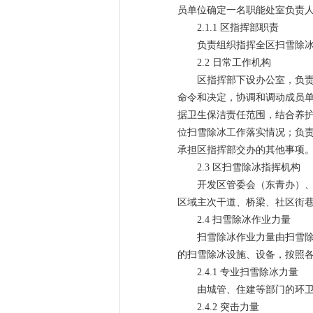
员单位确定一名职能处室负责
2.1.1 区指挥部职责
负责组织指挥全区扫雪除
2.2 日常工作机构
区指挥部下设办公室，负
命令和决定，协调和调动成员
据卫生保洁责任范围，结合养
位扫雪除冰工作落实情况；负
承担区指挥部交办的其他事项
2.3 区扫雪除冰指挥机构
开发区管委会（东青办）
区域主次干道、桥梁、社区街
2.4 扫雪除冰作业力量
扫雪除冰作业力量由扫雪
的扫雪除冰设施、设备，按照
2.4.1 专业扫雪除冰力量
由城管、住建等部门的环
2.4.2 突击力量