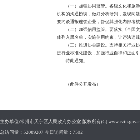
（一）加强协同监管。各级文化和旅游
机构的沟通协调，做好分析研判，发现问题
要约谈通报连锁企业，督促其强化内部考
（二）加强信用监管。要落实《全国文
体列入黑名单，实施信用约束，让违法违规
（三）推进协会建设。支持相关行业协
进行业标准化建设，加强行业自律和正面
特此通知。
（此件公开发布）
主办单位:常州市天宁区人民政府办公室 版权所有(C) www.cztn.gov.cn E-m
总访问量：
52089207 今日访问量：
7502