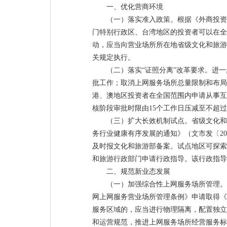
一、优化营商环境
（一）落实准入政策。根据《外商投资
门特别行政区、台湾地区的投资者可以在全
动，应当向营业场所所在地省级文化和旅游
关规定执行。
（二）落实“证照分离”改革要求。进
批工作；取消上网服务场所总量限制和布局
港、澳地区投资者在全国范围内申请从事互
核阶段审批时限由15个工作日压减至不超过
（三）扩大长效机制试点。省级文化和
务行业健康有序发展的通知》（文市发〔2
及时报文化和旅游部备案。试点地区可探索
和旅游行政部门申请行政指导。该行政指
二、规范新业态发展
（一）加强综合性上网服务场所管理。
网上网服务营业场所管理条例》申请取得《
服务区域的，应当进行物理隔离，配置独立
和运营规范，推进上网服务场所经营服务