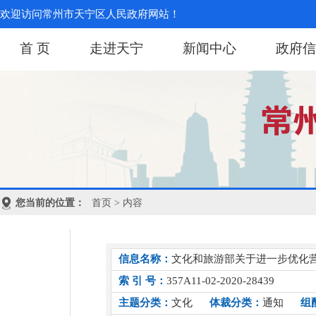
欢迎访问常州市天宁区人民政府网站！
首 页
走进天宁
新闻中心
政府信
您当前的位置：
首页
> 内容
信息名称：
文化和旅游部关于进一步优化
索 引 号：
357A11-02-2020-28439
主题分类：
文化
体裁分类：
通知
组