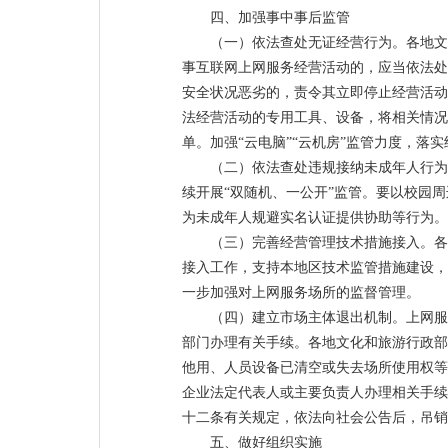
四、加强事中事后监管
（一）依法查处无证经营行为。各地文
事互联网上网服务经营活动的，应当依法处
安全状况恶劣的，责令其立即停止经营活动
法经营活动的专用工具、设备，将相关情况
单。加强“云电脑”“云机房”监管力度，落
（二）依法查处违规接纳未成年人行为
续开展“双随机、一公开”监管。要以校园
为未成年人规避实名认证提供协助等行为。
（三）完善经营管理技术措施接入。各
接入工作，支持本地区技术监管措施建设，
一步加强对上网服务场所的监督管理。
（四）建立市场主体退出机制。上网服
部门办理有关手续。各地文化和旅游行政部
他用、人员设备已清空或失去场所使用权等
企业法定代表人或主要负责人办理相关手续
十二条有关规定，依法向社会公告后，吊
五、做好组织实施