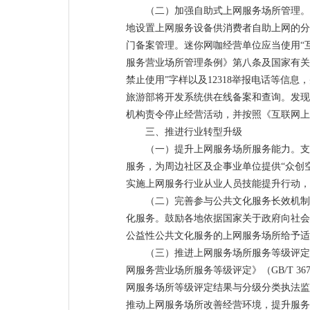
（二）加强自助式上网服务场所管理。
地设置上网服务设备供消费者自助上网的分
门备案管理。迷你网咖经营单位应当使用“
服务营业场所管理条例》第八条及国家有关
禁止使用”字样以及12318举报电话等
旅游部将开发系统供在线备案和查询。发现
机构责令停止经营活动，并按照《互联网
三、推进行业转型升级
（一）提升上网服务场所服务能力。支
服务，为周边社区及企事业单位提供“众创
实施上网服务行业从业人员技能提升行动
（二）完善参与公共文化服务长效机制
化服务。鼓励各地依据国家关于政府向社会
公益性公共文化服务的上网服务场所给予
（三）推进上网服务场所服务等级评定
网服务营业场所服务等级评定》（GB/T 3
网服务场所等级评定结果与分级分类执法监
推动上网服务场所改善经营环境，提升服