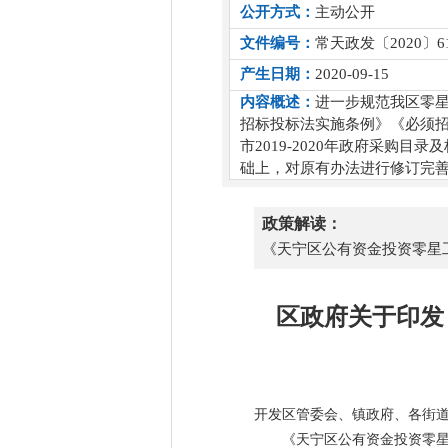
公开方式：
主动公开
文件编号：
常天政发〔2020〕6
产生日期：
2020-09-15
内容概述：
进一步规范我区零
招标投标法实施条例》《必须
市2019-2020年政府采
础上，对原有办法进行修订完
政策解读：
《天宁区公有资金投资零星
区政府关于印发
开发区管委会、镇政府、各街
《天宁区公有资金投资零