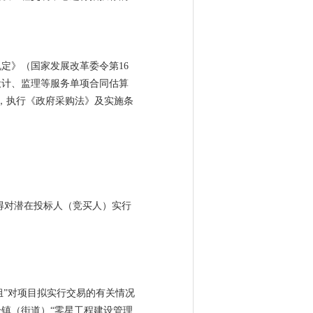
定》（国家发展改革委令第16
设计、监理等服务单项合同估算
，执行《政府采购法》及实施条
得对潜在投标人（竞买人）实行
。
组”对项目拟实行交易的有关情况
镇（街道）“零星工程建设管理