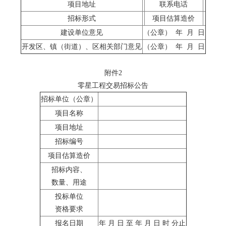
项目地址
联系电话
招标形式
项目估算造价
建设单位意见
（公章） 年 月 日
开发区、镇（街道）、区相关部门意见
（公章） 年 月 日
附件2
零星工程交易招标公告
招标单位（公章）
项目名称
项目地址
招标编号
项目估算造价
招标内容、
数量、用途
投标单位
资格要求
报名日期
年 月 日 至 年 月 日 时 分止