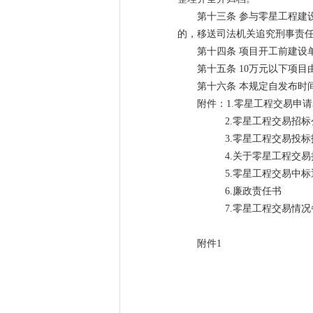
第十三条 参与零星工程建
的，移送司法机关追究刑事责
第十四条 项目开工前建设
第十五条 10万元以下项
第十六条 本规定自发布时
附件：1.零星工程交易申
2.零星工程交易招标
3.零星工程交易投标
4.关于零星工程交易
5.零星工程交易中标
6.廉政责任书
7.零星工程交易情况
附件1