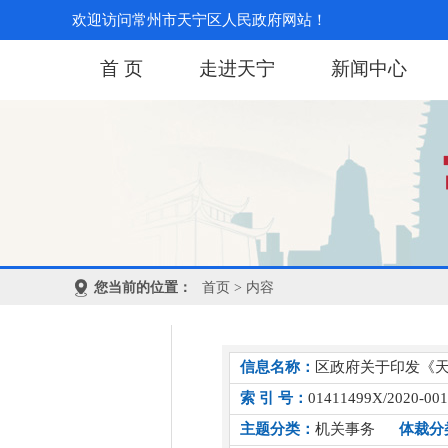
欢迎访问常州市天宁区人民政府网站！
首 页
走进天宁
新闻中心
您当前的位置：
首页
> 内容
信息名称：
区政府关于印发《
索 引 号：
01411499X/2020-00
主题分类：
机关事务
体裁分