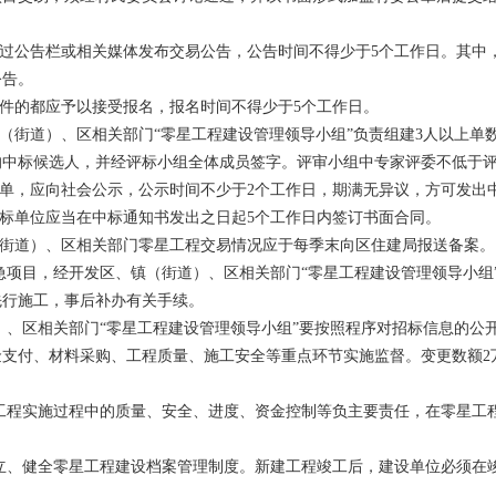
通过公告栏或相关媒体发布交易公告，公告时间不得少于5个工作日。其中
公告。
条件的都应予以接受报名，报名时间不得少于5个工作日。
镇（街道）、区相关部门“零星工程建设管理领导小组”负责组建3人以上单
的中标候选人，并经评标小组全体成员签字。评审小组中专家评委不低于
名单，应向社会公示，公示时间不少于2个工作日，期满无异议，方可发出
中标单位应当在中标通知书发出之日起5个工作日内签订书面合同。
（街道）、区相关部门零星工程交易情况应于每季末向区住建局报送备案。
急项目，经开发区、镇（街道）、区相关部门“零星工程建设管理领导小组
先行施工，事后补办有关手续。
）、区相关部门“零星工程建设管理领导小组”要按照程序对招标信息的公
支付、材料采购、工程质量、施工安全等重点环节实施监督。变更数额2
工程实施过程中的质量、安全、进度、资金控制等负主要责任，在零星工
立、健全零星工程建设档案管理制度。新建工程竣工后，建设单位必须在