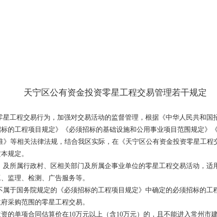
天宁区公有资金投资零星工程
交易管理若干规定
零星工程交易行为，加强对交易活动的监督管理，根据《中华人民共和国
招标的工程项目规定》《必须招标的基础设施和公用事业项目范围规定》
目录及标准》等相关法律法规，结合我区实际，在《天宁区公有资金投资零星工
定本规定。
）及所属行政村、区相关部门及所属企事业单位的零星工程交易活动，适
工、监理、检测、广告服务等。
不属于国务院规定的《必须招标的工程项目规定》中确定的必须招标的工
政府采购范围的零星工程交易。
资的单项合同估算价在10万元以上（含10万元）的，且不能进入常州市