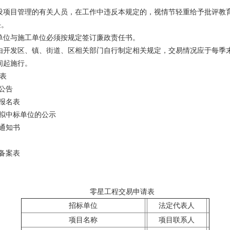
设项目管理的有关人员，在工作中违反本规定的，视情节轻重给予批评教
任。
单位与施工单位必须按规定签订廉政责任书。
目由开发区、镇、街道、区相关部门自行制定相关规定，交易情况应于每季
间起施行。
请表
公告
报名表
拟中标单位的公示
通知书
备案表
零星工程交易申请表
招标单位
法定代表人
项目名称
项目联系人