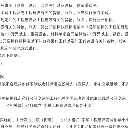
服务事项（勘察、设计、监理等）以及设备、物资采购等。
府采购工程及与工程建设有关的货物、服务，应当实行政府采购。
目规定》的工程建设及工程建设有关的货物、服务，实施公开招标。
设有关的货物、服务，其公开招标数额标准按照《必须招标的工程项目规
价400万元以上，重要设备、材料单项合同估算价200万元以上，勘察、
；公开招标数额标准以下的政府采购工程以及与工程建设有关的货物、服务
规规定的其他方式采购。
循以下原则：
则；
原则。
得以不合理的条件限制或者排斥潜在投标人（竞买人）参加交易活动，不
得将依据规定必须公开交易的工程化整为零或者以其他形式规避公开交易
）、区相关部门必须成立“零星工程建设管理领导小组”。
易实施前，由开发区、镇（街道）、区相关部门“零星工程建设管理领导小
项目交易，须经村民委员会讨论通过，并以书面形式加盖村委公章后提交给