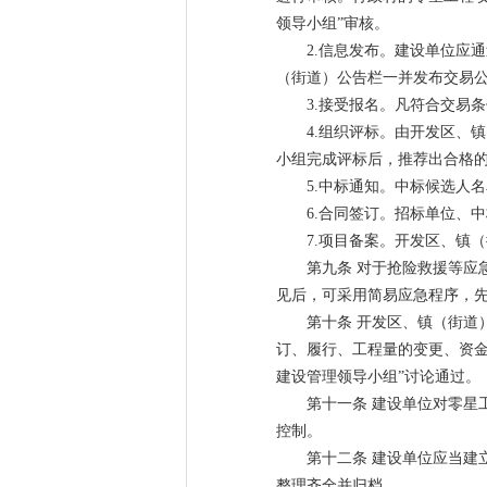
领导小组”审核。
2.信息发布。建设单位应
（街道）公告栏一并发布交易
3.接受报名。凡符合交易
4.组织评标。由开发区、
小组完成评标后，推荐出合格
5.中标通知。中标候选人
6.合同签订。招标单位、
7.项目备案。开发区、镇
第九条 对于抢险救援等应
见后，可采用简易应急程序，
第十条 开发区、镇（街道
订、履行、工程量的变更、资金
建设管理领导小组”讨论通过。
第十一条 建设单位对零星
控制。
第十二条 建设单位应当建
整理齐全并归档。