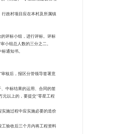
，行政村项目应在本村及所属镇
数的评标小组，进行评标。评标
评审小组总人数的三分之二。
中标通知书。
”审核后，报区分管领导签署意
开、中标结果的运用、合同的签
万元以上的，要提交“零星工程
程实施过程中应实施必要的造价
竣工验收后三个月内将工程资料