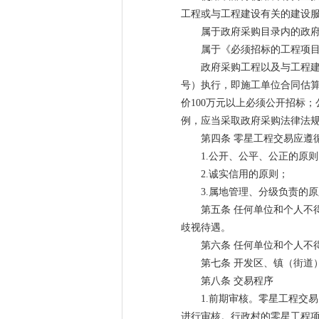
工程或与工程建设有关的建设
属于政府采购目录内的政
属于《必须招标的工程项
政府采购工程以及与工程建
号）执行，即施工单位合同估算
价100万元以上必须公开招标
例，应当采取政府采购法律法
第四条 零星工程交易应遵
1.公开、公平、公正的原
2.诚实信用的原则；
3.属地管理、分级负责的
第五条 任何单位和个人不
歧视待遇。
第六条 任何单位和个人不
第七条 开发区、镇（街道
第八条 交易程序
1.前期审核。零星工程交
进行审核。行政村的零星工程