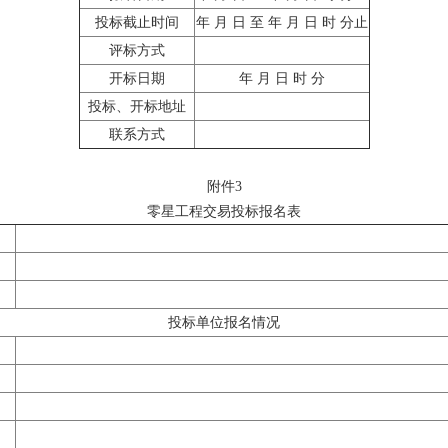
投标截止时间
年 月 日 至 年 月 日 时 分止
评标方式
开标日期
年 月 日 时 分
投标、开标地址
联系方式
附件3
零星工程交易投标报名表
投标单位报名情况