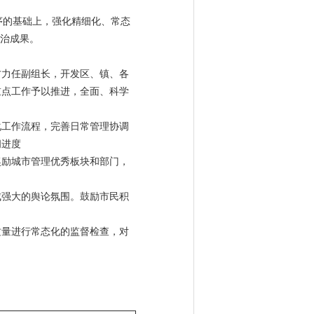
容秩序的基础上，强化精细化、常态
整治成果。
方力任副组长，开发区、镇、各
重点工作予以推进，全面、科学
化工作流程，完善日常管理协调
间进度
奖励城市管理优秀板块和部门，
成强大的舆论氛围。鼓励市民积
质量进行常态化的监督检查，对