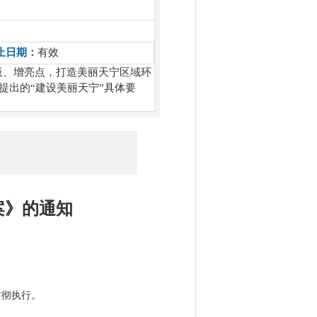
止日期：
有效
板、增亮点，打造美丽天宁区域环
会提出的“建设美丽天宁”具体要
案》的通知
贯彻执行。