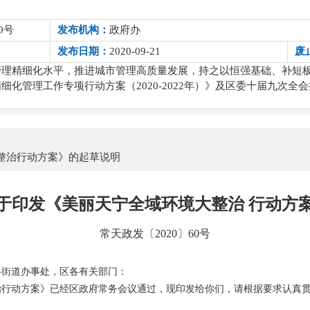
0号
发布机构：
政府办
发布日期：
2020-09-21
废
管理精细化水平，推进城市管理高质量发展，持之以恒强基础、补短
化管理工作专项行动方案（2020-2022年）》及区委十届九次全
整治行动方案》的起草说明
于印发《美丽天宁全域环境大整治 行动方
常天政发〔2020〕60号
各街道办事处，区各有关部门：
治行动方案》已经区政府常务会议通过，现印发给你们，请根据要求认真