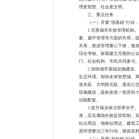
理更智慧、社会更文明。
三、重点任务
（一）开展“强基础”行动
1.完善城市长效管理机制
量、扁平管理等方面的作用，提
关系，推进管理重心下移，激
综合考核。探索建立完善的公
门、社会机构、市民共同参与
2.加快城市基础设施建设
生态环境。加快未来智慧城、
道东延、大明路北延，落实公
设施建设，提标改造一批背街小
功能配套。
3.提升城乡保洁管养水平
准，压实属地长效监管机制，实
站点周边、地铁站周边、建筑工
居环境整治三年行动，狠抓农
（二）开展“补短板”行动