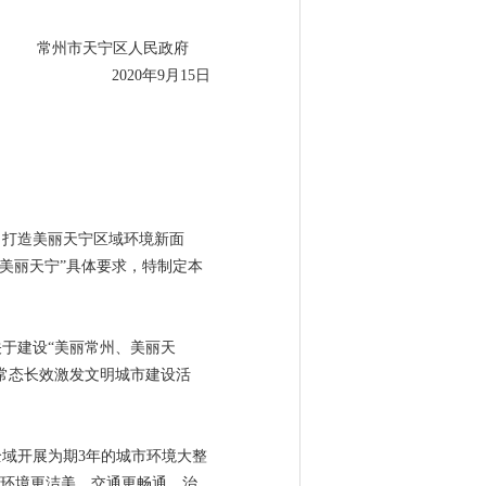
常州市天宁区人民政府
2020年9月15日
，打造美丽天宁区域环境新面
设美丽天宁”具体要求，特制定本
于建设“美丽常州、美丽天
常态长效激发文明城市建设活
域开展为期3年的城市环境大整
市环境更洁美、交通更畅通、治