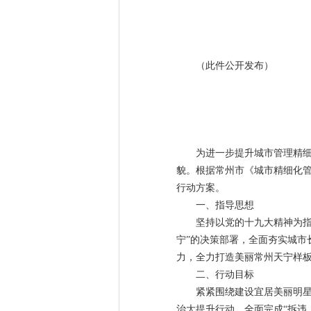
（此件公开发布）
为进一步提升城市管理精
貌。根据常州市《城市精细化管理
行动方案。
一、指导思想
坚持以党的十九大精神为
宁”的决策部署，全面夯实城
力，全力打造美丽常州天宁样
二、行动目标
紧紧围绕建设宜居美丽明
治大提升行动，全面完成“拆违