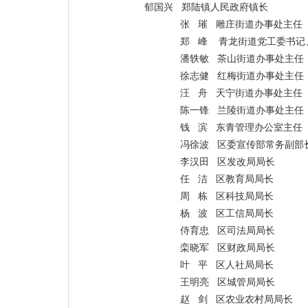
郁国兴 郑陆镇人民政府镇长
张 璀 雕庄街道办事处主任
郑 峰 青龙街道党工委书记
潘轶敏 茶山街道办事处主任
徐志健 红梅街道办事处主任
汪 舟 天宁街道办事处主任
陈一锋 兰陵街道办事处主任
钱 滨 东青管理办公室主任
冯徐波 区委宣传部常务副部
李汉田 区发改局局长
任 洁 区教育局局长
周 栋 区科技局局长
杨 波 区工信局局长
侍育忠 区司法局局长
栾晓军 区财政局局长
叶 平 区人社局局长
王明亮 区城管局局长
赵 剑 区农业农村局局长