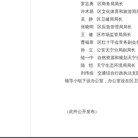
罗志勇 区商务局局长
许术易 区文化体育和旅游局
吴 静 区卫健局局长
张晓明 区应急管理局局长
王 健 区市场监管局局长
曹福章 区红十字会常务副会
孙 立 公安天宁分局副局长
陆一中 自然资源和规划天宁
陆 恺 天宁生态环境局局长
刘伟俭 交通综合行政执法支
领导小组下设办公室，办公室设在区卫
（此件公开发布）