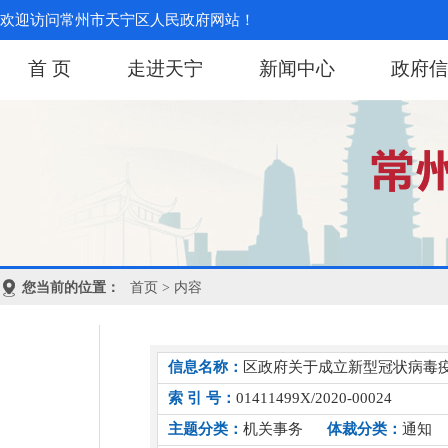
欢迎访问常州市天宁区人民政府网站！
首 页
走进天宁
新闻中心
政府信
您当前的位置：
首页
> 内容
信息名称：
区政府关于成立新型冠状病毒
索 引 号：
01411499X/2020-00024
主题分类：
机关事务
体裁分类：
通知