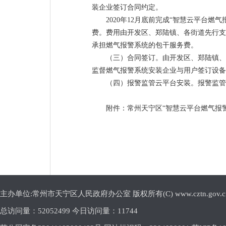
装企业签订合同约定。
2020年12月底前完成“智慧云平台
费。费用由开发区、郑陆镇、各街道先行支
承担燃气报警系统的包干服务费。
（三）合同签订。由开发区、郑陆镇、
监督燃气报警系统安装企业与用户签订设备
（四）报警监管云平台安装。报警监管
附件：常州天宁区“智慧云平台燃气报
主办单位:常州市天宁区人民政府办公室 版权所有(C) www.cztn.gov.cn E-m
总访问量：
52052499 今日访问量：
11744