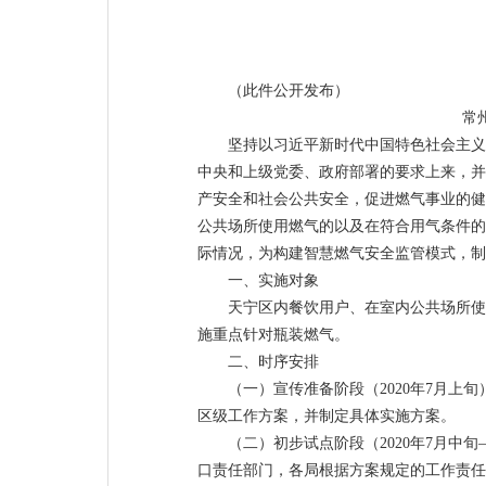
（此件公开发布）
常
坚持以习近平新时代中国特色社会主义
中央和上级党委、政府部署的要求上来，并深
产安全和社会公共安全，促进燃气事业的健
公共场所使用燃气的以及在符合用气条件的
际情况，为构建智慧燃气安全监管模式，制
一、实施对象
天宁区内餐饮用户、在室内公共场所使
施重点针对瓶装燃气。
二、时序安排
（一）宣传准备阶段（2020年7月
区级工作方案，并制定具体实施方案。
（二）初步试点阶段（2020年7月中
口责任部门，各局根据方案规定的工作责任