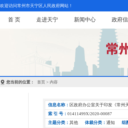
欢迎访问常州市天宁区人民政府网站！
首 页
走进天宁
新闻中心
政府信
您当前的位置：
首页
> 内容
信息名称：
区政府办公室关于印发《常州天
索 引 号：
01411499X/2020-00087
主题分类：
其他
体裁分类：
通知
组