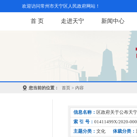
欢迎访问常州市天宁区人民政府网站！
首 页
走进天宁
新闻中心
您当前的位置：
首页
> 内容
信息名称：
区政府关于公布天
索 引 号：
01411499X/2020-00
主题分类：
文化
体裁分类：