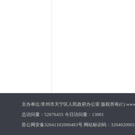
主办单位:常州市天宁区人民政府办公室 版权所有(C) www.cztn.gov
总访问量：
52076455 今日访问量：
13001
苏公网安备32041102000483号 网站标识码：320402000