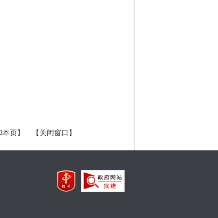
印本页】
【关闭窗口】