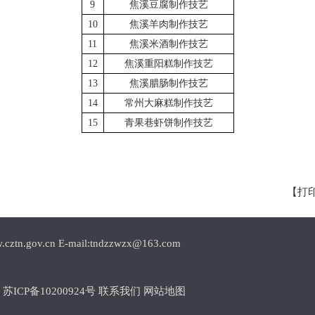
9
焦溪豆腐制作技艺
10
焦溪羊肉制作技艺
11
焦溪米酒制作技艺
12
焦溪重阳糕制作技艺
13
焦溪腊肠制作技艺
14
常州大麻糕制作技艺
15
青果巷虾饼制作技艺
【打
.cn E-mail:tndzzwzx@163.com
1
苏ICP备10200924号
联系我们
网站地图