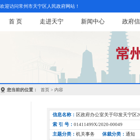
欢迎访问常州市天宁区人民政府网站！
首 页
走进天宁
新闻中心
政府信
您当前的位置：
首页
> 内容
信息名称：
区政府办公室关于印发天宁区2
索 引 号：
01411499X/2020-00049
主题分类：
机关事务
体裁分类：
通知