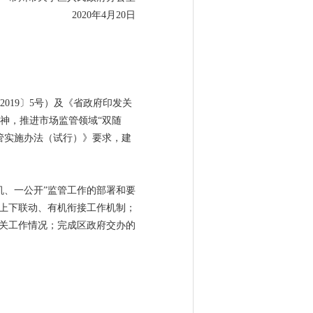
2020年4月20日
019〕5号）及《省政府印发关
精神，推进市场监管领域“双随
管实施办法（试行）》要求，建
机、一公开”监管工作的部署和要
、上下联动、有机衔接工作机制；
相关工作情况；完成区政府交办的