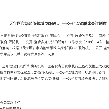
天宁区市场监管领域“双随机、一公开”
监管联席会议制度
市场监管领域全面推行部门联合“双随机、一公开”监管的意见》（国发〔2
联合“双随机、一公开”监管实施办法的通知》（苏政发〔2019〕54号）
的落实，根据《天宁区在市场监管领域推行部门联合“双随机、一公开”监
管联席会议（以下简称联席会议）制度。
一公开”监管的指导和协调机构。主要职责是贯彻执行上级有关推进“双随
管指导协调和督促检查；加强“双随机、一公开”监管统筹，形成部门协同
管困难和问题；组织成员单位交流“双随机、一公开”监管经验做法，通报
府办公室副主任
督管理局局长