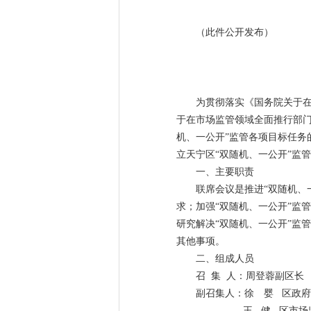
（此件公开发布）
为贯彻落实《国务院关于在
于在市场监管领域全面推行部门
机、一公开”监管各项目标任务
立天宁区“双随机、一公开”监
一、主要职责
联席会议是推进“双随机、
求；加强“双随机、一公开”监
研究解决“双随机、一公开”监
其他事项。
二、组成人员
召 集 人：周登蓉副区长
副召集人：徐 婴 区政
王 健 区市场监