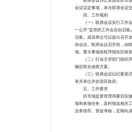
联席会议办公室设在区市场
会议议定事项，承办联席会议
四、工作规则
（一）联席会议实行工作
一公开”监管的工作会议由召集
召集。成员单位可以提出召开
加会议。联席会议召开前，由
项。重大事项按程序报告区政
（二）行业主管部门组织
确定联合抽查方案。
（三）联席会议以纪要形
有关单位并抄送区政府。
五、工作要求
区市场监督管理局要切实
项和各项任务，及时报送相关
业务指导、督促考核，定期向