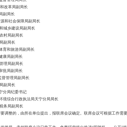
和改革局副局长
副局长
资源和社会保障局副局长
和城乡建设局副局长
农村局副局长
局副局长
体育和旅游局副局长
健康局副局长
管理局副局长
审批局副局长
监督管理局副局长
局副局长
宁分局纪委书记
环境综合行政执法局天宁分局局长
税务局副局长
需要调整的，由所在单位提出，报联席会议确定。联席会议可根据工作需