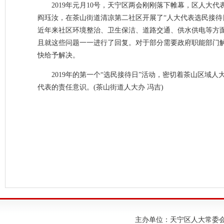
2019年元月10号，天宁区两会刚刚落下帷幕，区人
阎珏汝，在茶山街道清凉第二社区开展了“人大代表选民接待
近年来社区环境整治、卫生保洁、道路交通、供水供电等方
且就这些问题一一进行了回复。对于部分需要政府职能部门
快给予解决。
2019年的第一个“选民接待日”活动，密切着茶山区
代表的责任意识。(茶山街道人大办 冯吉)
主办单位：天宁区人大常委会；建