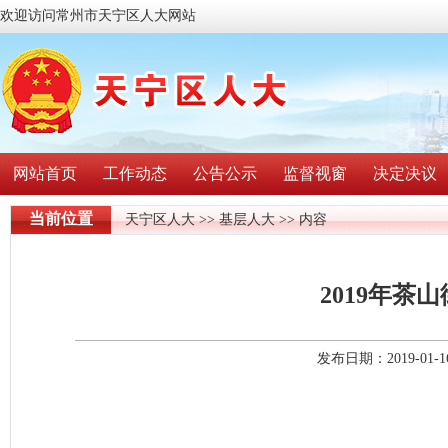
欢迎访问常州市天宁区人大网站
网站首页
工作动态
公告公示
监督视窗
决定决议
当前位置
天宁区人大
>>
基层人大
>> 内容
2019年茶
发布日期：2019-01-