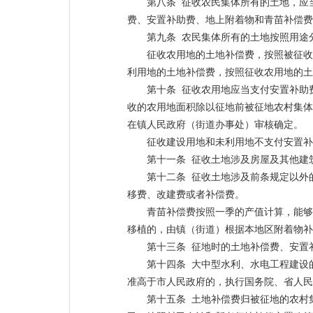
第八条 征收农民集体所有的土地，应
费、安置补助费、地上附着物和青苗补偿费
第九条 农民集体所有的土地按照用途
征收农用地的土地补偿费，按照被征收
利用地的土地补偿费，按照征收农用地的土地
第十条 征收农用地应当支付安置补助
收的农用地面积除以征地前被征地农村集体
在镇人民政府（街道办事处）审核确定。
征收建设用地和未利用地不支付安置补
第十一条 征收土地涉及房屋及其他建
第十二条 征收土地涉及前条规定以外
移费、改建费或者补偿费。
青苗补偿费按照一季的产值计算，能够
移植的，由镇（街道）根据本地区附着物补
第十三条 征地时的土地补偿费、安置
第十四条 大中型水利、水电工程建设
准高于市人民政府的，执行国务院、省人民
第十五条 土地补偿费归被征地的农村