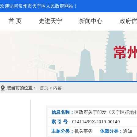
欢迎访问常州市天宁区人民政府网站！
首 页
走进天宁
新闻中心
政府信
您当前的位置：
首页
> 内容
信息名称：
区政府关于印发《天宁区征地
索 引 号：
01411499X/2019-00140
主题分类：
机关事务
体裁分类：
通知