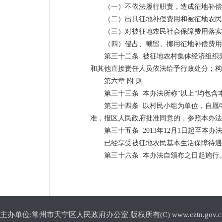
（一）不依法履行职责，造成征地补偿
（二）出具征地补偿费用和被征地农民
（三）对被征地农民社会保障费用落实
（四）侵占、截留、挪用征地补偿费用
第三十二条 被征地农村集体经济组织
和其他直接责任人员依法给予行政处分；构
第六章 附 则
第三十三条 本办法所称“以上”均包含
第三十四条 以村民小组为单位，自愿
准，报区人民政府批准同意的，参照本办法
第三十五条 2013年12月1日起至
已经享受被征地农民基本生活保障待遇
第三十六条 本办法自颁布之日起施行
主办单位:常州市天宁区人民政府办公室 版权所有(C) www.cztn.gov.cn E-m