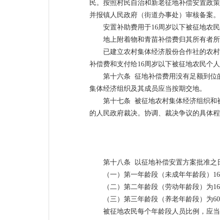
民。按照村民自治和新老征地补偿安置政策
并报镇人民政府（街道办事处）审核备案。
安置补助费用于16周岁以下被征地农
地上附着物和青苗补偿费归其所有者所
已建立农村集体经济股份合作社的农村
补偿费和支付给16周岁以下被征地农民个
第十六条 征地补偿费用没有足额到位
集体经济组织及其成员应当按期交地。
第十七条 被征地农村集体经济组织和
的人民政府裁决。协调、裁决争议的具体程
第十八条 以征地补偿安置方案批准之
（一）第一年龄段（未成年年龄段）1
（二）第二年龄段（劳动年龄段）为16
（三）第三年龄段（养老年龄段）为6
被征地农民每个年龄段人员比例，应当