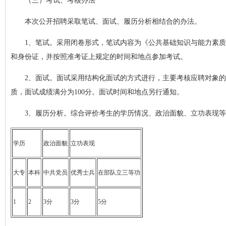
（三）考试、考核办法
本次公开招聘采取笔试、面试、履历分析相结合的办法。
1、笔试。采用闭卷形式，笔试内容为《公共基础知识与能力素质
和身份证，并按照准考证上规定的时间和地点参加考试。
2、面试。面试采用结构化面试的方式进行，主要考核应聘对象
质，面试成绩满分为100分。面试时间和地点另行通知。
3、履历分析。综合评价考生的学历情况、政治面貌、立功表现
学历
政治面貌
立功表现
大专
本科
中共党员
优秀士兵
在部队立三等功
1
2
3分
3分
5分