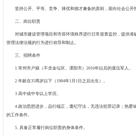
坚持公开、平等、竞争、择优和德才兼备的原则，面向社会公开
二、岗位职责
对城市建设管理项目和市容环境秩序进行日常巡查监控，提供准
管理法律法规的行为进行劝导和制止。
三、招聘条件
1.常州市户籍（不含金坛区、溧阳市）2016年以后的退伍军人。
2.年龄在35周岁以下（1984年1月1日之后出生）。
3.高中或中专以上学历。
4.政治思想进步，品行端正，遵纪守法，无违法犯罪记录；热爱
的工作条件。
5. 具备正常履行岗位职责的身体条件。