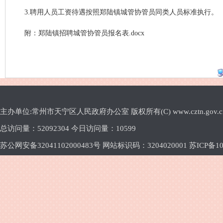
3.聘用人员工资待遇按照郑陆镇城管协管员同类人员标准执行。
附：
郑陆镇招聘城管协管员报名表.docx
主办单位:常州市天宁区人民政府办公室 版权所有(C) www.cztn.gov.cn E-m
总访问量：
52092304 今日访问量：
10599
苏公网安备32041102000483号 网站标识码：3204020001
苏ICP备10