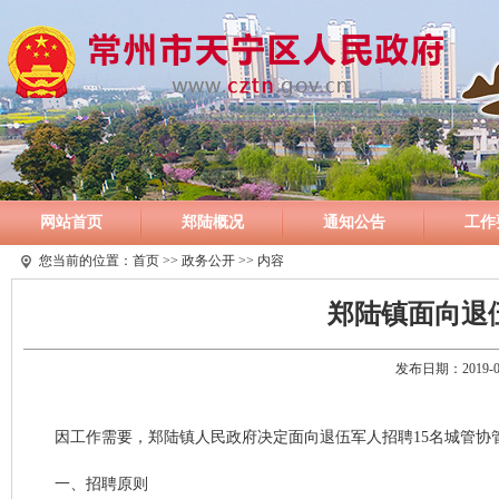
网站首页
郑陆概况
通知公告
工作
您当前的位置：
首页
>>
政务公开
>> 内容
郑陆镇面向退
发布日期：2019-
因工作需要，郑陆镇人民政府决定面向退伍军人招聘15名城管协
一、招聘原则