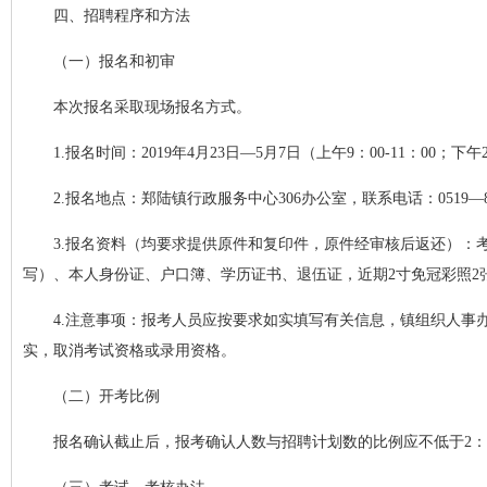
四、招聘程序和方法
（一）报名和初审
本次报名采取现场报名方式。
1.报名时间：2019年4月23日—5月7日（上午9：00-11：00；下
2.报名地点：郑陆镇行政服务中心306办公室，联系电话：0519—88
3.报名资料（均要求提供原件和复印件，原件经审核后返还）：
写）、本人身份证、户口簿、学历证书、退伍证，近期2寸免冠彩照2
4.注意事项：报考人员应按要求如实填写有关信息，镇组织人事
实，取消考试资格或录用资格。
（二）开考比例
报名确认截止后，报考确认人数与招聘计划数的比例应不低于2