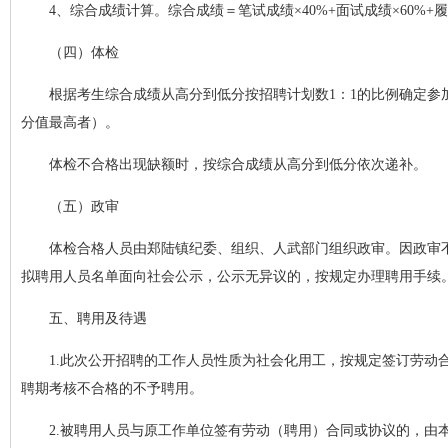
4、综合成绩计算。综合成绩＝笔试成绩×40%+面试成绩×60
（四）体检
根据考生综合成绩从高分到低分按招聘计划数1：1的比例确定
分值最高者）。
体检不合格出现缺额时，按综合成绩从高分到低分依次递补。
（五）政审
体检合格人员由郑陆镇纪委、组织、人武部门组织政审。因政审
拟聘用人员名单面向社会公示，公示无异议的，按规定办理聘用手续
五、聘用及待遇
1.此次公开招聘的工作人员性质为社会化用工，按规定签订劳动
聘期考核不合格的不予聘用。
2.被聘用人员与原工作单位签有劳动（聘用）合同或协议的，由