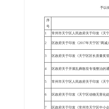
予以
序
号
1
常州市天宁区人民政府关于印发《天宁
2
区政府关于印发《2017年天宁区“两
3
区政府关于印发《天宁区区长质量奖
4
区政府关于开展乱葬散坟专项整治的
5
常州市天宁区人民政府关于印发《天
6
区政府关于印发《天宁区动物无害化
7
区政府关于印发《常州市天宁区中小企