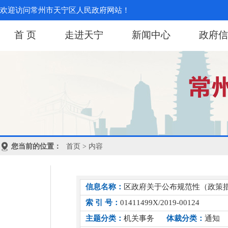
欢迎访问常州市天宁区人民政府网站！
首 页
走进天宁
新闻中心
政府信
您当前的位置：
首页
> 内容
信息名称：
区政府关于公布规范性（政策措
索 引 号：
01411499X/2019-00124
主题分类：
机关事务
体裁分类：
通知