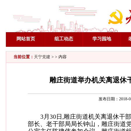
网站首页
组工动态
学习园地
当前位置：
天宁党建
> > 内容
雕庄街道举办机关离退休
发布日期：2018-0
3
月
30
日
,
雕庄街道机关离退休干
部长、老干部局局长钟山，雕庄街道