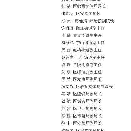
任 洁 区教育文体局局长
张晓明 区安监局局长
成 员：黄佳清 郑陆镇副镇长
许肖薇 雕庄街道副主任
庄 璐 青龙街道副主任
袁维鸿 茶山街道副主任
周 燕 红梅街道副主任
赵苏寒 天宁街道副主任
龚 峥 兰陵街道副主任
沈 刚 区综治办副主任
吴 兰 区发改局副局长
薛文兴 区教育文体局副局长
姜 靖 区建设局副局长
钱 斌 区城管局副局长
芦 雅 区卫计局副局长
陈 韬 区市监局副局长
徐 丰 区安监局副局长
沈伟国 区房管局副局长