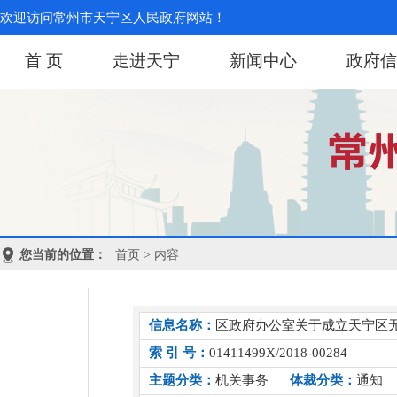
欢迎访问常州市天宁区人民政府网站！
首 页
走进天宁
新闻中心
政府信
您当前的位置：
首页
> 内容
信息名称：
区政府办公室关于成立天宁区
索 引 号：
01411499X/2018-00284
主题分类：
机关事务
体裁分类：
通知