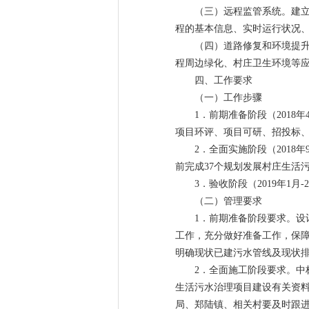
（三）远程监管系统。建
程的基本信息、实时运行状况
（四）道路修复和环境提
程周边绿化、村庄卫生环境等
四、工作要求
（一）工作步骤
1．前期准备阶段（2018
项目环评、项目可研、招投标
2．全面实施阶段（2018年
前完成37个规划发展村庄生活
3．验收阶段（2019年1
（二）管理要求
1．前期准备阶段要求。
工作，充分做好准备工作，保
明确现状已建污水管线及现状
2．全面施工阶段要求。
生活污水治理项目建设有关资
局、郑陆镇、相关村要及时跟