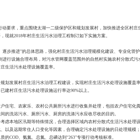
专项行动要求，重点围绕太湖一二级保护区和规划发展村，加快推进全区村
，现就2018年村庄生活污水治理工程制订如下实施方案。
、逐步推进”的总体思路，强化村庄生活污水治理规模化建设、专业化管护
原则进行设施合理布局，对污水管网覆盖范围外的自然村实施农村分散式污
村庄生活污水处理设施覆盖率。
成37个规划发展村庄生活污水治理工程建设，实现村庄生活污水处理设施覆盖
已建村庄生活污水处理设施运行率达90%以上。
农户住宅、农家乐、农村公共厕所污水进行收集并处理，包括农户住宅化
生间的洗浴污水、厕所污水、厨房的洗涤污水应收尽收的目的。
分考虑本地区汛期等特殊情况，合理选择区域内农村分散式生活污水处理
化、以及远期常住人口变化等因素，合理确定污水处理设施的日处理规模
的COD、氨氮、总氮、总磷达到“263”专项行动考核标准。