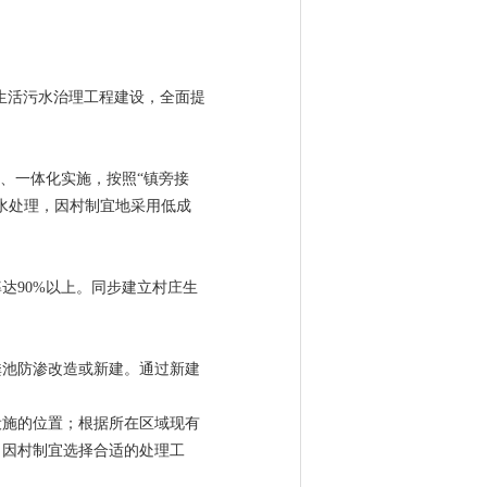
庄生活污水治理工程建设，全面提
、一体化实施，按照“镇旁接
水处理，因村制宜地采用低成
率达90%以上。同步建立村庄生
粪池防渗改造或新建。通过新建
设施的位置；根据所在区域现有
；因村制宜选择合适的处理工