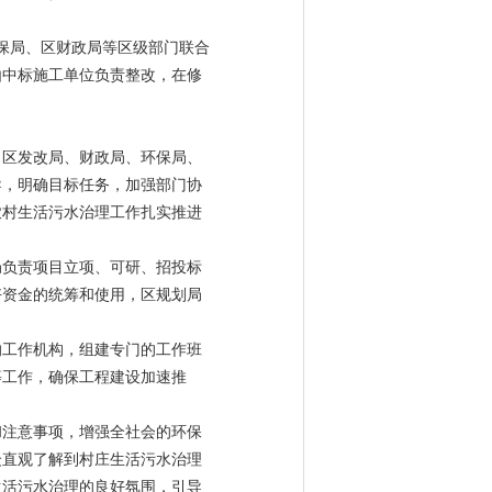
保局、区财政局等区级部门联合
由中标施工单位负责整改，在修
、区发改局、财政局、环保局、
导，明确目标任务，加强部门协
农村生活污水治理工作扎实推进
局负责项目立项、可研、招投标
好资金的统筹和使用，区规划局
的工作机构，组建专门的工作班
等工作，确保工程建设加速推
和注意事项，增强全社会的环保
众直观了解到村庄生活污水治理
生活污水治理的良好氛围，引导