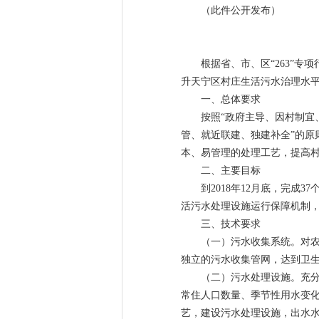
（此件公开发布）
根据省、市、区“263”
升天宁区村庄生活污水治理水平
一、总体要求
按照“政府主导、因村制宜
管、就近联建、独建补全”的
本、易管理的处理工艺，提高
二、主要目标
到2018年12月底，完
活污水处理设施运行保障机制，
三、技术要求
（一）污水收集系统。对
独立的污水收集管网，达到卫
（二）污水处理设施。充
常住人口数量、季节性用水变
艺，建设污水处理设施，出水水质