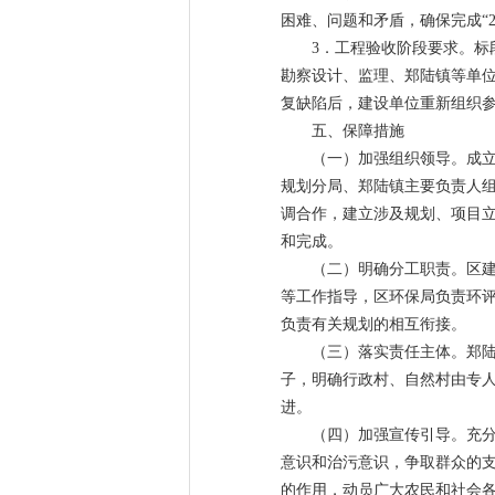
困难、问题和矛盾，确保完成“2
3．工程验收阶段要求。
勘察设计、监理、郑陆镇等单
复缺陷后，建设单位重新组织
五、保障措施
（一）加强组织领导。成
规划分局、郑陆镇主要负责人
调合作，建立涉及规划、项目
和完成。
（二）明确分工职责。区
等工作指导，区环保局负责环
负责有关规划的相互衔接。
（三）落实责任主体。郑
子，明确行政村、自然村由专
进。
（四）加强宣传引导。充
意识和治污意识，争取群众的
的作用，动员广大农民和社会