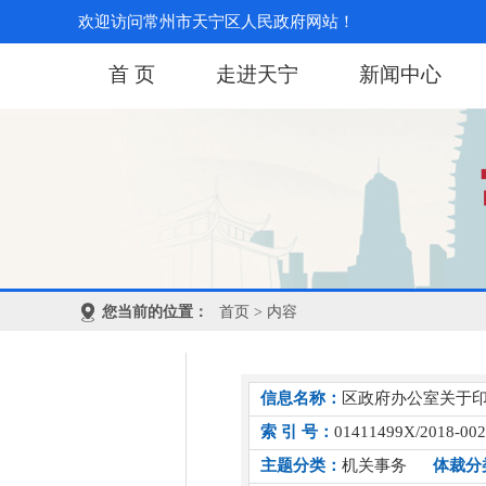
欢迎访问常州市天宁区人民政府网站！
首 页
走进天宁
新闻中心
您当前的位置：
首页
> 内容
信息名称：
区政府办公室关于
索 引 号：
01411499X/2018-00
主题分类：
机关事务
体裁分