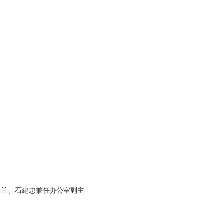
吴兰、石建忠兼任办公室副主