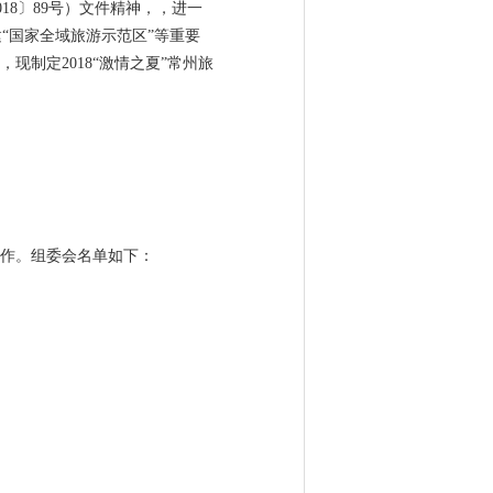
18〕89号）文件精神，，进一
“国家全域旅游示范区”等重要
制定2018“激情之夏”常州旅
工作。组委会名单如下：