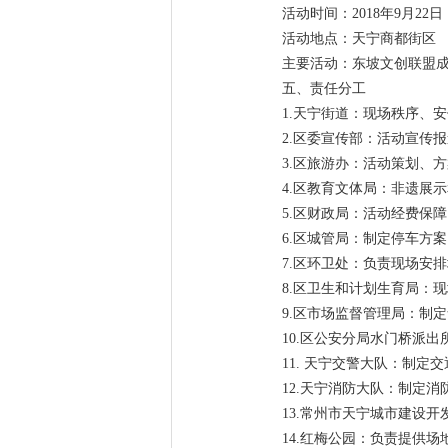
活动时间：2018年9月22日（
活动地点：天宁商都街区
主要活动：东坡文创联盟
五、责任分工
1.天宁街道：现场秩序、
2.区委宣传部：活动宣传
3.区旅游办：活动策划、
4.区教育文体局：非遗展
5.区财政局：活动经费保
6.区城管局：制定停车方
7.区环卫处：负责现场安
8.区卫生和计划生育局：
9.区市场监督管理局：制
10.区公安分局水门桥派
11. 天宁交警大队：制
12.天宁消防大队：制定
13.常州市天宁城市建设
14.红梅公园：负责提供