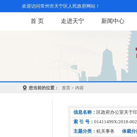
欢迎访问常州市天宁区人民政府网站！
首 页
走进天宁
新闻中心
您当前的位置：
首页
> 内容
信息名称：
区政府办公室关于印
索 引 号：
01411499X/2018-00
主题分类：
机关事务
体裁分