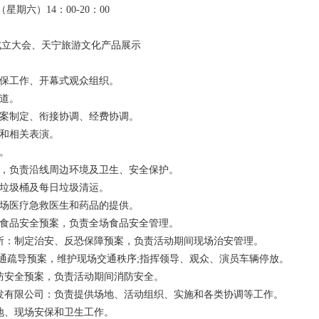
星期六）14：00-20：00
成立大会、天宁旅游文化产品展示
安保工作、开幕式观众组织。
报道。
方案制定、衔接协调、经费协调。
示和相关表演。
障。
案，负责沿线周边环境及卫生、安全保护。
排垃圾桶及每日垃圾清运。
现场医疗急救医生和药品的提供。
定食品安全预案，负责全场食品安全管理。
出所：制定治安、反恐保障预案，负责活动期间现场治安管理。
定交通疏导预案，维护现场交通秩序;指挥领导、观众、演员车辆停放。
消防安全预案，负责活动期间消防安全。
开发有限公司：负责提供场地、活动组织、实施和各类协调等工作。
场地、现场安保和卫生工作。