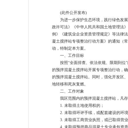
(此件公开发布)
为进一步保护生态环境，践行绿色发展
政许可法》《中华人民共和国土地管理法》
例》《建筑业企业资质管理规定》等法律法
凝土搅拌站专项整治行动方案》的通知（常
动，特制定本方案。
一、工作目标
按照“全面排查、依法依规、限期到位”
的预拌混凝土搅拌站开展专项整治行动，确
的预拌混凝土搅拌站。同时，强化开发区、
地转移和死灰复燃。
二、工作对象
我区范围内的预拌混凝土搅拌站，凡存
1. 未取得土地使用权的；
2. 未取得环评手续，或配套建设的环
3. 未取得工商营业执照，或已取得营
4. 未取得预拌商品混凝土专业承包资