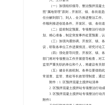
六、工作要求
（一）加强组织领导。整治预拌混凝土
照“属地管理”原则，开发区、镇、各街道
任分解到部门、到人，全力推进整治工作。
作顺利推进创造条件。开发区、镇、各街道和
（二）提前制定预案。专项整治行动涉
划、精心准备，制定突发事件处置预案，认
（三）加强沟通协调。开发区、镇、各
议，听取各单位工作进展情况，研究讨论工
（四）强化督导问责。开发区、镇、各
部门将对专项整治工作开展督导检查，对工
监管严重失职的单位和个人，将建议有关部
（五）健全长效机制。各单位要借助此
常巡查、监管、查处等长效管理制度，通过
附件：1. 区预拌混凝土搅拌站清单
2. 区预拌混凝土搅拌站专项整治行动
3. 区预拌混凝土搅拌站专项整治行动
附件1