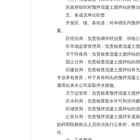
区政府组织对预拌混凝土搅拌站的整治
五、各成员单位职责
开发区、镇、各街道：对本辖区内预拌
案。
区经信局：负责协调市经信委、供电公
区市场监督管理局：负责核查混凝土搅
天宁环保局：负责核查混凝土搅拌站的
国土分局：负责核查混凝土搅拌站的用
区建设局：负责核查混凝土搅拌站有无
专业承包资质；对于具有码头的预拌混凝土
通用自来水公司采取停水措施。
天宁运管所：负责核查预拌混凝土搅拌
区水利局：负责核查取水许可和涉河建
区城管局：负责预拌混凝土搅拌站的违
公安分局：负责预拌混凝土搅拌车道路
妨碍和阻挠执法人员依法执行公务的，依照
任。