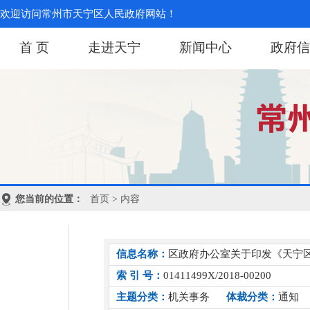
欢迎访问常州市天宁区人民政府网站！
首 页
走进天宁
新闻中心
政府信
您当前的位置：
首页
> 内容
信息名称：
区政府办公室关于印发《天宁
索 引 号：
01411499X/2018-00200
主题分类：
机关事务
体裁分类：
通知