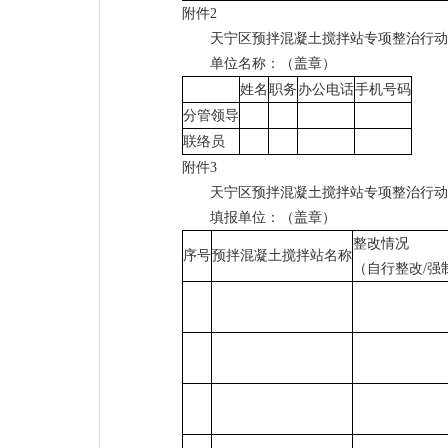
附件2
天宁区预拌混凝土搅拌站专项整治行动
单位名称：（盖章）
姓名
职务
办公电话
手机号码
分管领导
联络员
附件3
天宁区预拌混凝土搅拌站专项整治行动
填报单位：（盖章）
整改情况
序号
预拌混凝土搅拌站名称
（自行整改/强