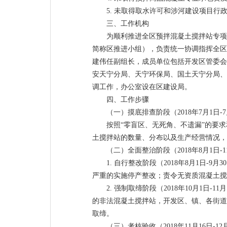
5. 未取得取水许可和涉河建设项目行
三、工作机构
为顺利推进全区预拌混凝土搅拌站专项
简称区推进小组），负责统一协调指挥全区
建伟任副组长，成员单位包括开发区管委会
安天宁分局、天宁环保局、国土天宁分局、
调工作，办公室设在区建设局。
四、工作步骤
（一）摸底排查阶段（2018年7月1日-7
按照“零盲区、无死角、不遗漏”的要
土搅拌站的数量、分布以及生产经营情况，
（二）全面整治阶段（2018年8月1日-1
1. 自行整改阶段（2018年8月1日
严重的实施停产整改；责令无资质混凝土搅
2. 强制取缔阶段（2018年10月1
的非法混凝土搅拌站，开发区、镇、各街道
取缔。
（三）考核验收（2018年11月16日-12