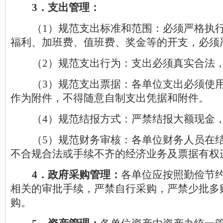
3
．支出管理：
（
1
）规范支出标准和范围：必须严格执
福利、加班费、值班费、奖金等的开支，必须
（
2
）规范支出行为：支出必须真实合法
（
3
）规范支出票据：各单位支出必须使
作为附件，不得随意自制支出凭据和附件。
（
4
）规范结报方式：严禁结报大额现金
（
5
）规范财务审核：各单位财务人员在
不合规合法或手续不齐的经济业务及票据有权
4
．政府采购管理：
各单位应按照勤俭节
相关的审批手续，严禁自行采购，严禁少批多
购。