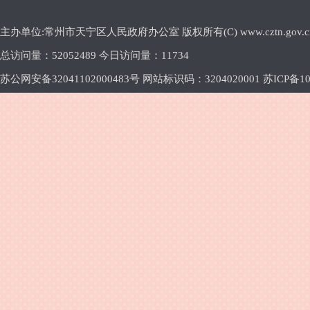
主办单位:常州市天宁区人民政府办公室 版权所有(C) www.cztn.gov.cn E-m
总访问量：
52052489 今日访问量：
11734
苏公网安备32041102000483号 网站标识码：3204020001
苏ICP备10