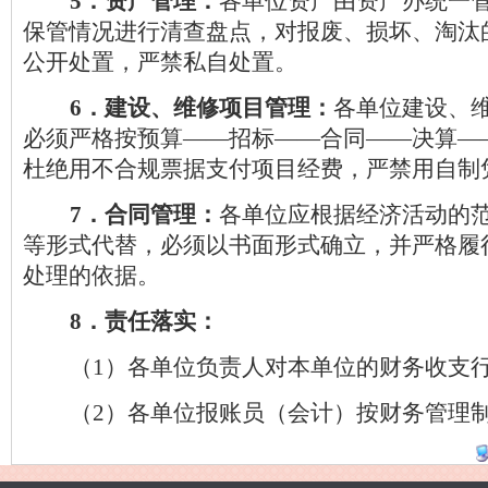
5
．资产管理：
各单位资产由资产办统一
保管情况进行清查盘点，对报废、损坏、淘汰
公开处置，严禁私自处置。
6
．建设、维修项目管理：
各单位建设、
必须严格按预算——招标——合同——决算—
杜绝用不合规票据支付项目经费，严禁用自制
7
．合同管理：
各单位应根据经济活动的
等形式代替，必须以书面形式确立，并严格履
处理的依据。
8
．责任落实：
（
1
）各单位负责人对本单位的财务收支
（
2
）各单位报账员（会计）按财务管理