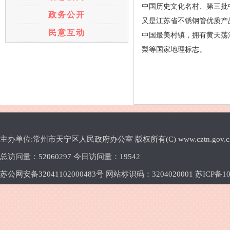
中国历史文化名村、第三批
政务公开
又是江苏省不锈钢管优质产
民意互动
中国最美村镇，拥有黄天荡
梨等国家地理标志。
主办单位:常州市天宁区人民政府办公室 版权所有(C) www.cztn.gov.cn E-m
总访问量：
52060297 今日访问量：
19542
苏公网安备32041102000483号 网站标识码：3204020001
苏ICP备10