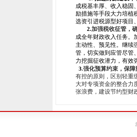
成税基丰厚、收入稳固
励措施等手段
大力培植
选资引进税源型好项目
2.
加强税收征管，
成全年财政收入任务。
主动性、预见性。继续
管，切实做到应管尽管
力挖掘征收潜力，有效
3
.
强化预算约束，保障
有控的原则，区别轻重
大对专项资金的整合力
张浪费，建设节约型财