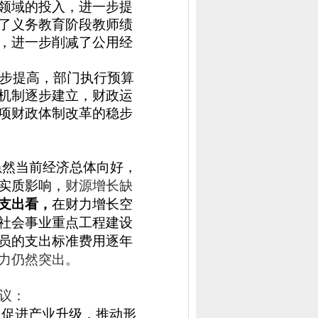
领域的投入，进一步提
了义务教育阶段教师绩
，进一步削减了公用经
步提高，部门执行预算
机制逐步建立，财政运
项财政体制改革的稳步
虽然当前经济总体向好，
实质影响，
财源增长缺
支出看，
在财力增长空
社会事业重点工程建设
员的支出标准费用逐年
力仍然突出。
议：
，促进产业升级，推动形