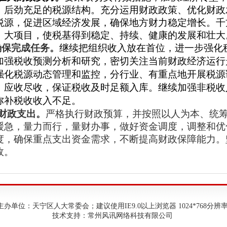
、后劲充足的税源结构。
充分运用财政政策、优化财政
税源，
促进区域经济发展
，确保地方财力稳定增长。千
、大项目，使税基得到稳定、持续、健康的发展和壮大
确保完成任务。
继续把组织收入放在首位，进一步强化
加强税收预测分析和研究，密切关注当前财政经济运行
强化税源动态管理和监控，分行业、有重点地开展税源
、应收尽收，保证税收及时足额入库。继续加强非税收
弥补税收收入不足。
财政支出。
严格执行财政预算，并按照以人为本、统
缓急，量力而行，量财办事，做好资金调度，调整和优
度，确保重点支出资金需求，不断提高财政保障能力。
政。
主办单位：天宁区人大常委会；建议使用IE9.0以上浏览器 1024*768分辨
技术支持：常州风讯网络科技有限公司