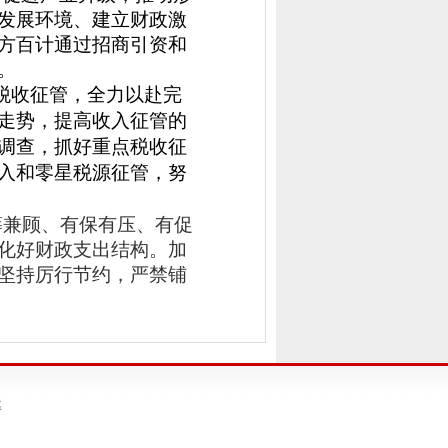
发展环境、建立财政激
方百计通过招商引资和
。
税收征管，全力以赴完
走势，提高收入征管的
调查，抓好重点税收征
入和零星税源征管，努
筹兼顾、有保有压、有促
化好财政支出结构。加
坚持厉行节约，严禁铺
率