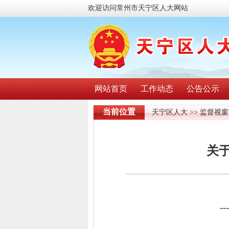
欢迎访问常州市天宁区人大网站
网站首页
工作动态
公告公示
当前位置
天宁区人大
>>
监督视窗
关于
---