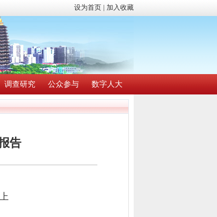
设为首页
|
加入收藏
调查研究
公众参与
数字人大
研报告
上