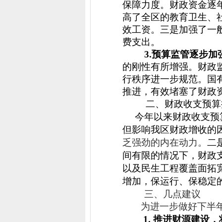
保障力度。财政资金逐
高了全区的教育卫生、
效工资。三是加强了一
费支出。
3.
预算监管逐步加
的刚性有所增强。财政
行秩序进一步规范。国
推进，有效堵塞了财政
二、财政收支预算
今年以来财政收支预
但影响我区财政增收的
乏强劲的内在动力。
二
间有限的情况下，财政
以及民生工程覆盖面拓
增加，保运行、保稳定
三、几点建议
为进一步做好下半
1.
推进财源建设，