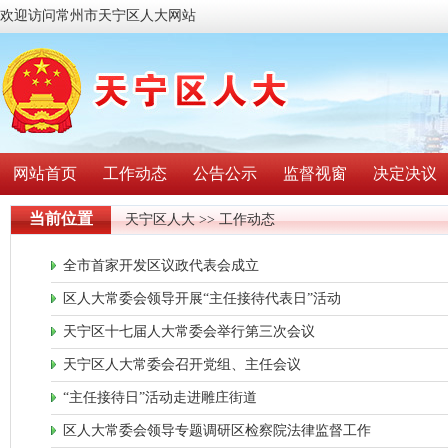
欢迎访问常州市天宁区人大网站
网站首页
工作动态
公告公示
监督视窗
决定决议
当前位置
天宁区人大
>> 工作动态
全市首家开发区议政代表会成立
区人大常委会领导开展“主任接待代表日”活动
天宁区十七届人大常委会举行第三次会议
天宁区人大常委会召开党组、主任会议
“主任接待日”活动走进雕庄街道
区人大常委会领导专题调研区检察院法律监督工作