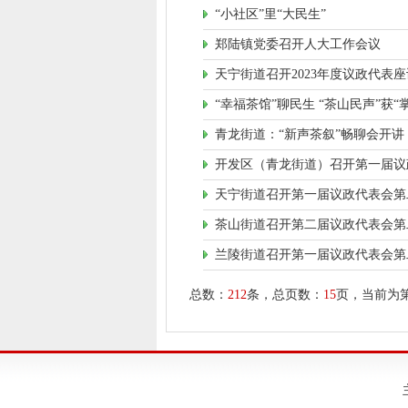
“小社区”里“大民生”
郑陆镇党委召开人大工作会议
天宁街道召开2023年度议政代表
“幸福茶馆”聊民生 “茶山民声”获“
青龙街道：“新声茶叙”畅聊会开讲
开发区（青龙街道）召开第一届议
天宁街道召开第一届议政代表会第
茶山街道召开第二届议政代表会第
兰陵街道召开第一届议政代表会第
总数：
212
条，总页数：
15
页，当前为