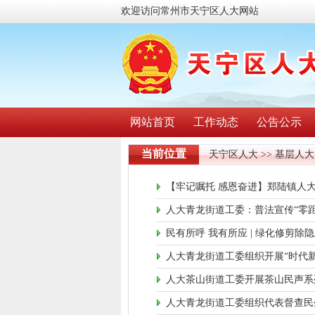
欢迎访问常州市天宁区人大网站
网站首页
工作动态
公告公示
当前位置
天宁区人大
>> 基层人大
【牢记嘱托 感恩奋进】郑陆镇人
人大青龙街道工委：普法宣传“零距
民有所呼 我有所应 | 绿化修剪除
人大青龙街道工委组织开展“时代新
人大茶山街道工委开展茶山民声系
人大青龙街道工委组织代表督查民