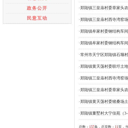
政务公开
·郑陆镇三皇庙村委章家头
民意互动
·郑陆镇三皇庙村西寺湾窑
·郑陆镇牟家村委钢结构车
·郑陆镇牟家村委钢结构车
·常州市天宁区郑陆镇石堰
·郑陆镇黄天荡村委联圩土
·郑陆镇三皇庙村西寺湾窑
·郑陆镇三皇庙村委章家头
·郑陆镇黄天荡村委猪桑场
·郑陆镇董墅村大宁佳苑（3-
总数：
157
条，总页数：
11
页，