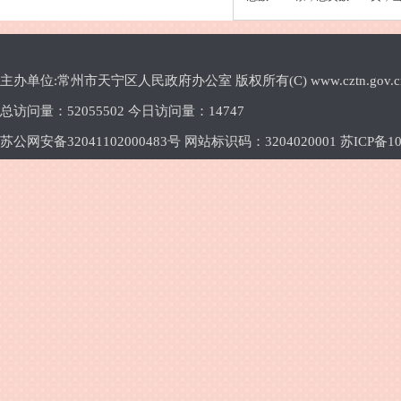
主办单位:常州市天宁区人民政府办公室 版权所有(C) www.cztn.gov.cn E-m
总访问量：
52055502 今日访问量：
14747
苏公网安备32041102000483号 网站标识码：3204020001
苏ICP备10