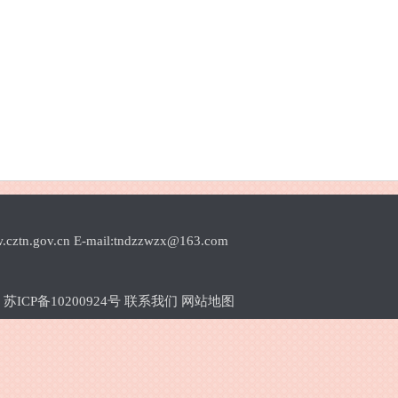
.cn E-mail:tndzzwzx@163.com
1
苏ICP备10200924号
联系我们
网站地图