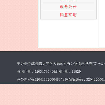
政务公开
民意互动
主办单位:常州市天宁区人民政府办公室 版权所有(C) www.cztn.gov
总访问量：
52031760 今日访问量：
11829
苏公网安备32041102000483号 网站标识码：320402000