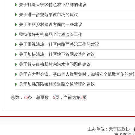
关于打造天宁区特色农业品牌的建议
关于进一步规范早教市场的建议
关于美丽乡村建设方面的一些建议
亟待做好有机食品全过程监管工作
关于重视清凉一社区内路面整治工作的建议
关于加快清凉一社区地下管网改造的建议
关于解决红梅新村内涝水淹问题的建议
关于在大型会议、演出等人群聚集时，加强安全疏散宣传的建
关于加强郑陆镇相关道路交通管理的建议
总数：
75
条，总页数：
5
页，当前为第
3
页
主办单位：天宁区政协；建议使
技术支持