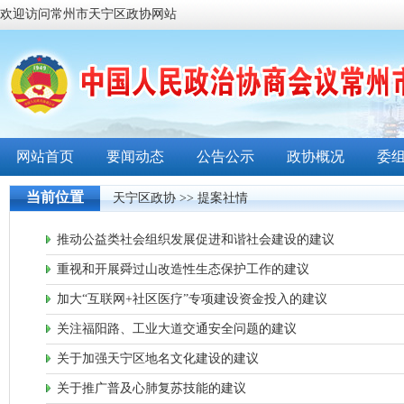
欢迎访问常州市天宁区政协网站
网站首页
要闻动态
公告公示
政协概况
委
当前位置
天宁区政协
>> 提案社情
推动公益类社会组织发展促进和谐社会建设的建议
重视和开展舜过山改造性生态保护工作的建议
加大“互联网+社区医疗”专项建设资金投入的建议
关注福阳路、工业大道交通安全问题的建议
关于加强天宁区地名文化建设的建议
关于推广普及心肺复苏技能的建议